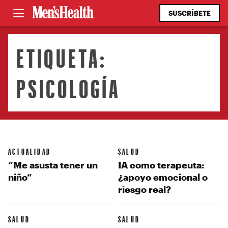
SUSCRÍBETE
ETIQUETA:
PSICOLOGÍA
ACTUALIDAD
SALUD
“Me asusta tener un
IA como terapeuta:
niño”
¿apoyo emocional o
riesgo real?
SALUD
SALUD