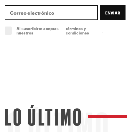
ENVIAR
Al suscríbirte aceptas
términos y
.
(obligatorio)
nuestros
condiciones
LO ÚLTIMO
LO ÚLTIMO