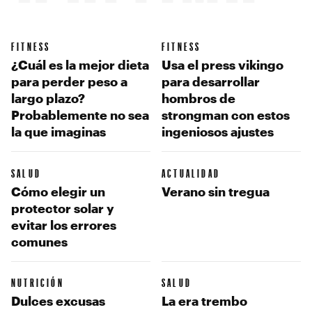
FITNESS
FITNESS
¿Cuál es la mejor dieta
Usa el press vikingo
para perder peso a
para desarrollar
largo plazo?
hombros de
Probablemente no sea
strongman con estos
la que imaginas
ingeniosos ajustes
SALUD
ACTUALIDAD
Cómo elegir un
Verano sin tregua
protector solar y
evitar los errores
comunes
NUTRICIÓN
SALUD
Dulces excusas
La era trembo