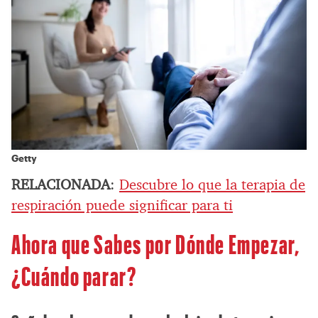
Getty
RELACIONADA
:
Descubre lo que la terapia de
respiración puede significar para ti
Ahora que Sabes por Dónde Empezar,
¿Cuándo parar?