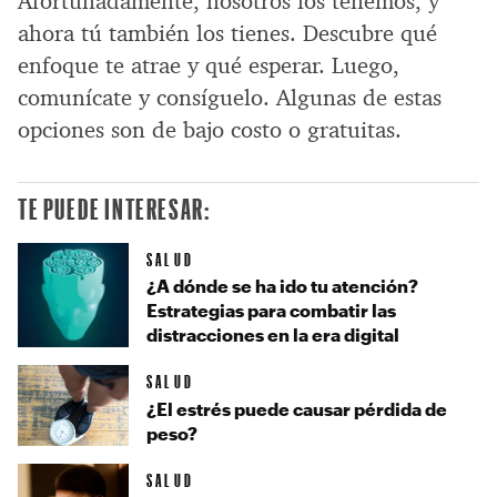
Afortunadamente, nosotros los tenemos, y
ahora tú también los tienes. Descubre qué
enfoque te atrae y qué esperar. Luego,
comunícate y consíguelo. Algunas de estas
opciones son de bajo costo o gratuitas.
TE PUEDE INTERESAR:
SALUD
¿A dónde se ha ido tu atención?
Estrategias para combatir las
distracciones en la era digital
SALUD
¿El estrés puede causar pérdida de
peso?
SALUD