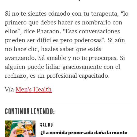
Si no te sientes cómodo con tu terapeuta, “lo
primero que debes hacer es nombrarlo con
ellos”, dice Pharaon. “Esas conversaciones
pueden ser difíciles pero poderosas”. Si aún
no hace clic, hazles saber que estás
avanzando. Sé amable y no te preocupes. Si
alguien puede lidiar graciosamente con el
rechazo, es un profesional capacitado.
Vía
Men’s Health
CONTINUA LEYENDO:
SALUD
¿La comida procesada daña la mente