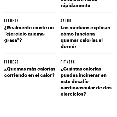
rápidamente
FITNESS
SALUD
¿Realmente existe un
Los médicos explican
“ejercicio quema-
cómo funciona
grasa”?
quemar calorías al
dormir
FITNESS
FITNESS
¿Quemas más calorías
¿Cuántas calorías
corriendo en el calor?
puedes incinerar en
este desafío
cardiovascular de dos
ejercicios?