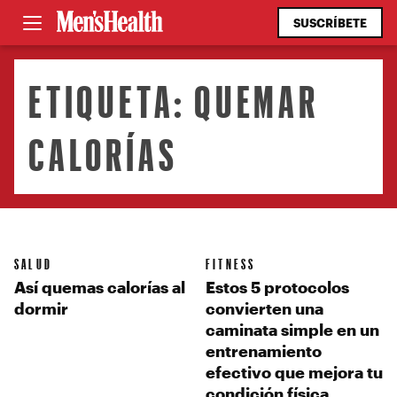
SUSCRÍBETE
ETIQUETA:
QUEMAR
CALORÍAS
SALUD
FITNESS
Así quemas calorías al
Estos 5 protocolos
dormir
convierten una
caminata simple en un
entrenamiento
efectivo que mejora tu
condición física