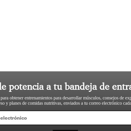
le potencia a tu bandeja de entr
 para obtener entrenamientos para desarrollar músculos, consejos de ex
so y planes de comidas nutritivas, enviados a tu correo electrónico ca