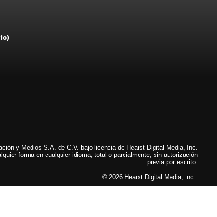
rio)
ión y Medios S.A. de C.V. bajo licencia de Hearst Digital Media, Inc.
lquier forma en cualquier idioma, total o parcialmente, sin autorización
previa por escrito.
© 2026 Hearst Digital Media, Inc..