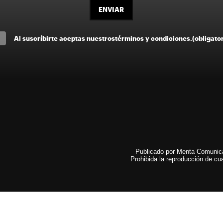
ENVIAR
Al suscríbirte aceptas nuestros
términos y condiciones
.
(obligato
Publicado por Menta Comunicac
Prohibida la reproducción de cua