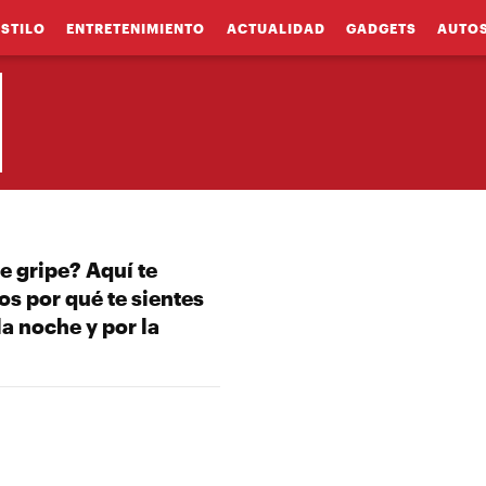
ESTILO
ENTRETENIMIENTO
ACTUALIDAD
GADGETS
AUTO
e gripe? Aquí te
s por qué te sientes
la noche y por la