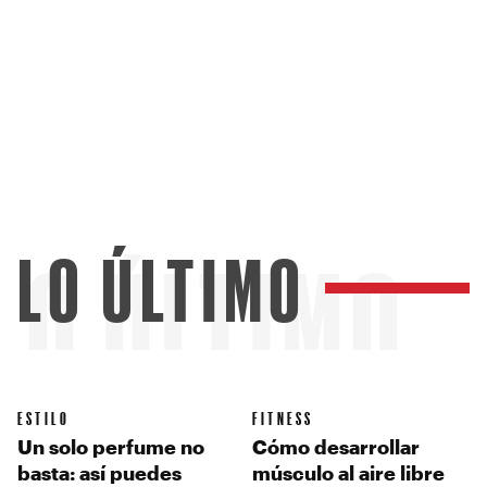
LO ÚLTIMO
LO ÚLTIMO
ESTILO
FITNESS
Un solo perfume no
Cómo desarrollar
basta: así puedes
músculo al aire libre