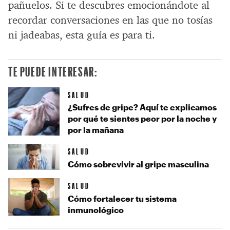
pañuelos. Si te descubres emocionándote al
recordar conversaciones en las que no tosías
ni jadeabas, esta guía es para ti.
TE PUEDE INTERESAR:
SALUD
¿Sufres de gripe? Aquí te explicamos
por qué te sientes peor por la noche y
por la mañana
SALUD
Cómo sobrevivir al gripe masculina
SALUD
Cómo fortalecer tu sistema
inmunológico