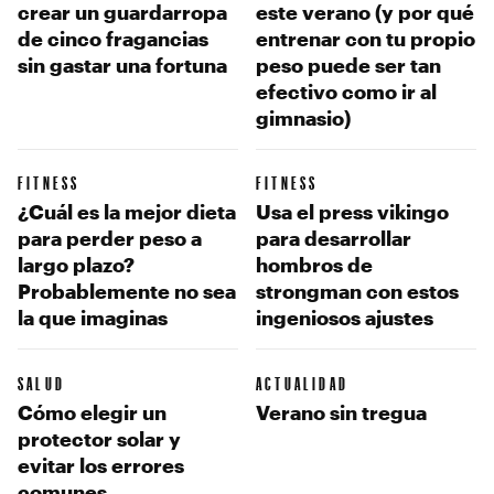
crear un guardarropa
este verano (y por qué
de cinco fragancias
entrenar con tu propio
sin gastar una fortuna
peso puede ser tan
efectivo como ir al
gimnasio)
FITNESS
FITNESS
¿Cuál es la mejor dieta
Usa el press vikingo
para perder peso a
para desarrollar
largo plazo?
hombros de
Probablemente no sea
strongman con estos
la que imaginas
ingeniosos ajustes
SALUD
ACTUALIDAD
Cómo elegir un
Verano sin tregua
protector solar y
evitar los errores
comunes