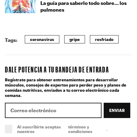
La guía para saberlo todo sobre… los
pulmones
coronavirus
gripe
resfriado
Tags:
DALE POTENCIA A TU BANDEJA DE ENTRADA
Regístrate para obtener entrenamientos para desarrollar
músculos, consejos de expertos para perder peso y planes de
comidas nutritivas, enviados a tu correo electrónico cada
semana.
ENVIAR
Al suscríbirte aceptas
términos y
.
(obligatorio)
nuestros
condiciones