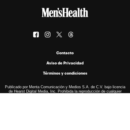
Contacto
Aviso de Privacidad
Términos y condiciones
Publicado por Menta Comunicación y Medios S.A. de C.V. bajo licencia
de Hearst Digital Media, Inc. Prohibida la reproducción de cualquier
forma en cualquier idioma, total o parcialmente, sin autorización previa
por escrito.
© 2026 Hearst Digital Media, Inc..