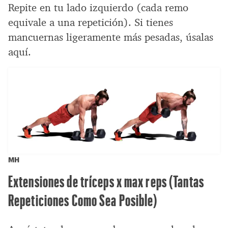
Repite en tu lado izquierdo (cada remo
equivale a una repetición). Si tienes
mancuernas ligeramente más pesadas, úsalas
aquí.
MH
Extensiones de tríceps x max reps (Tantas
Repeticiones Como Sea Posible)