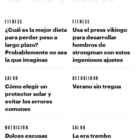
FITNESS
FITNESS
¿Cuál es la mejor dieta
Usa el press vikingo
para perder peso a
para desarrollar
largo plazo?
hombros de
Probablemente no sea
strongman con estos
la que imaginas
ingeniosos ajustes
SALUD
ACTUALIDAD
Cómo elegir un
Verano sin tregua
protector solar y
evitar los errores
comunes
NUTRICIÓN
SALUD
Dulces excusas
La era trembo