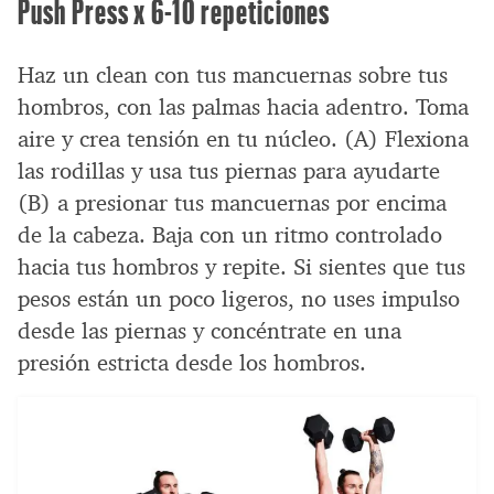
Push Press x 6-10 repeticiones
Haz un clean con tus mancuernas sobre tus
hombros, con las palmas hacia adentro. Toma
aire y crea tensión en tu núcleo. (A) Flexiona
las rodillas y usa tus piernas para ayudarte
(B) a presionar tus mancuernas por encima
de la cabeza. Baja con un ritmo controlado
hacia tus hombros y repite. Si sientes que tus
pesos están un poco ligeros, no uses impulso
desde las piernas y concéntrate en una
presión estricta desde los hombros.