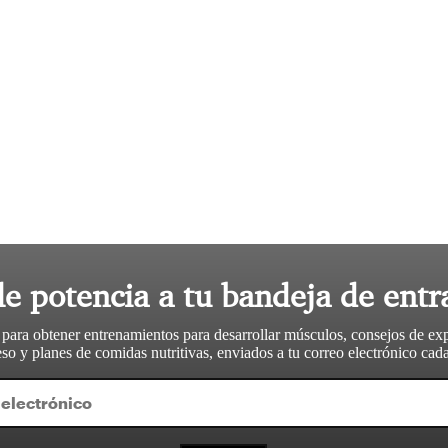
le potencia a tu bandeja de entr
 para obtener entrenamientos para desarrollar músculos, consejos de ex
so y planes de comidas nutritivas, enviados a tu correo electrónico ca