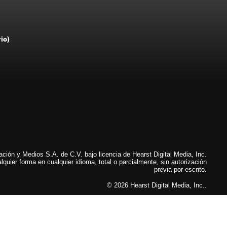
rio)
ión y Medios S.A. de C.V. bajo licencia de Hearst Digital Media, Inc.
lquier forma en cualquier idioma, total o parcialmente, sin autorización
previa por escrito.
© 2026 Hearst Digital Media, Inc..