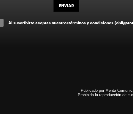
ENVIAR
Al suscríbirte aceptas nuestros
términos y condiciones
.
(obligato
Publicado por Menta Comunicac
Prohibida la reproducción de cua