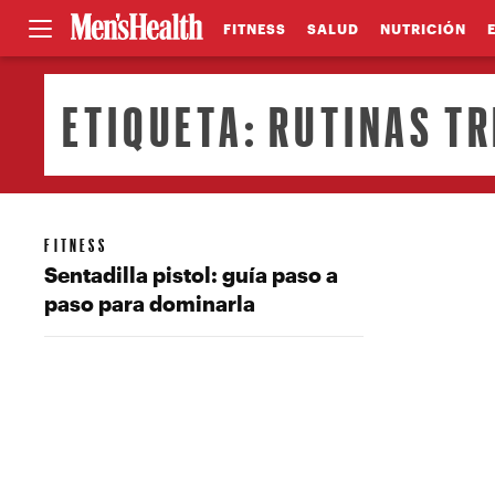
FITNESS
SALUD
NUTRICIÓN
ETIQUETA:
RUTINAS TR
FITNESS
Sentadilla pistol: guía paso a
paso para dominarla