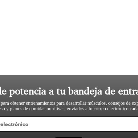
le potencia a tu bandeja de entr
 para obtener entrenamientos para desarrollar músculos, consejos de ex
so y planes de comidas nutritivas, enviados a tu correo electrónico ca