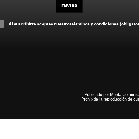
ENVIAR
Al suscríbirte aceptas nuestros
términos y condiciones
.
(obligato
Publicado por Menta Comunicac
Prohibida la reproducción de cua