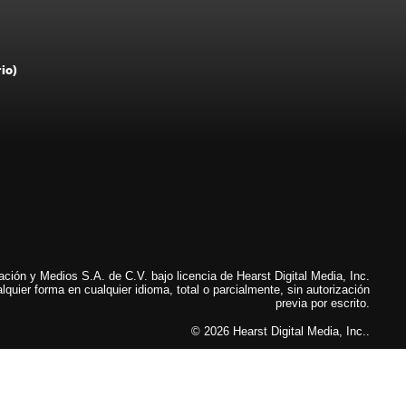
rio)
ión y Medios S.A. de C.V. bajo licencia de Hearst Digital Media, Inc.
lquier forma en cualquier idioma, total o parcialmente, sin autorización
previa por escrito.
© 2026 Hearst Digital Media, Inc..