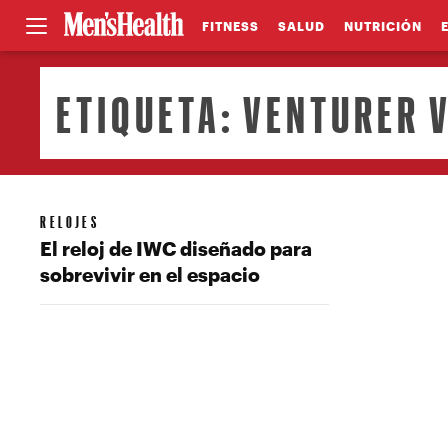
FITNESS
SALUD
NUTRICIÓN
ETIQUETA:
VENTURER V
RELOJES
El reloj de IWC diseñado para
sobrevivir en el espacio