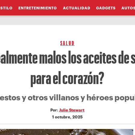
ESTILO
ENTRETENIMIENTO
ACTUALIDAD
GADGETS
AUTO
SALUD
almente malos los aceites de 
para el corazón?
estos y otros villanos y héroes popul
Por:
Julie Stewart
1 octubre, 2025