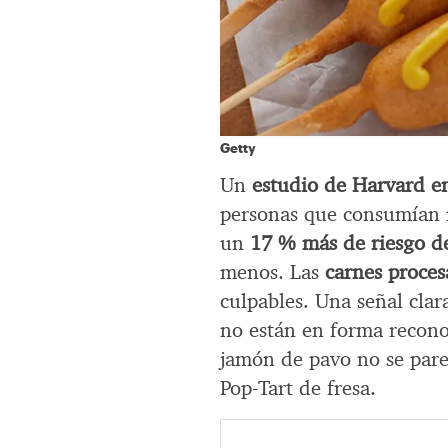
Getty
Un
estudio de Harvard e
personas que consumían
un
17 % más de riesgo d
menos. Las
carnes proces
culpables. Una señal clar
no están en forma reconoc
jamón de pavo no se parec
Pop-Tart de fresa.