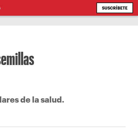
SUSCRÍBETE
S
semillas
ares de la salud.