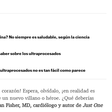
ína? No siempre es saludable, según la ciencia
saber sobre los ultraprocesados
 ultraprocesados no es tan fácil como parece
u corazón! Espera, olvídalo, ¡en realidad es
 un nuevo villano o héroe. ¿Qué deberías
an Fisher, MD, cardiólogo y autor de
Just One