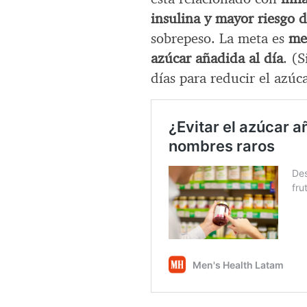
insulina y mayor riesgo d
sobrepeso. La meta es
me
azúcar añadida al día
. (
días para reducir el azúca