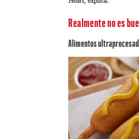
Heart
, explica.
Realmente no es bu
Alimentos ultraprocesa