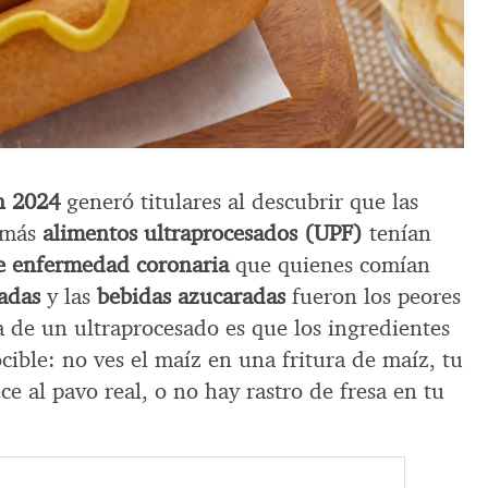
n 2024
generó titulares al descubrir que las
 más
alimentos ultraprocesados (UPF)
tenían
e enfermedad coronaria
que quienes comían
adas
y las
bebidas azucaradas
fueron los peores
a de un ultraprocesado es que los ingredientes
ible: no ves el maíz en una fritura de maíz, tu
e al pavo real, o no hay rastro de fresa en tu