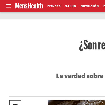
FITNESS
SALUD
NUTRICIÓN
¿Son re
La verdad sobre 