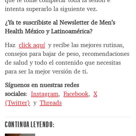
que te tome completar toda la sesión e
intenta superarlo la siguiente vez.
¿Ya te suscribiste al Newsletter de Men’s
Health México y Latinoamérica?
Haz
click aquí
y recibe las mejores rutinas,
consejos para bajar de peso, recomendaciones
de salud y todo el contenido que necesitas
para ser la mejor versión de ti.
Síguenos en nuestras redes
sociales
:
Instagram
,
Facebook
,
X
(Twitter)
y
Threads
CONTINUA LEYENDO: