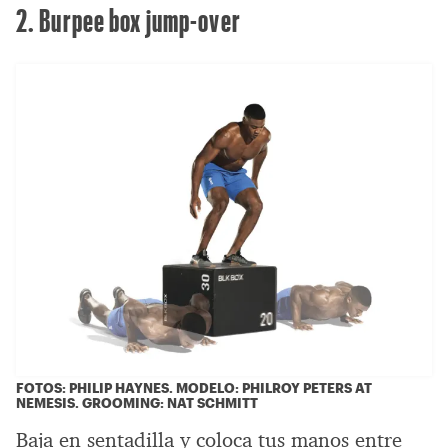
2. Burpee box jump-over
FOTOS: PHILIP HAYNES. MODELO: PHILROY PETERS AT
NEMESIS. GROOMING: NAT SCHMITT
Baja en sentadilla y coloca tus manos entre