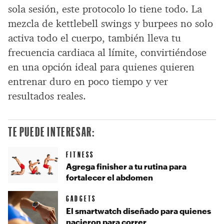
sola sesión, este protocolo lo tiene todo. La
mezcla de kettlebell swings y burpees no solo
activa todo el cuerpo, también lleva tu
frecuencia cardiaca al límite, convirtiéndose
en una opción ideal para quienes quieren
entrenar duro en poco tiempo y ver
resultados reales.
TE PUEDE INTERESAR:
FITNESS
Agrega finisher a tu rutina para
fortalecer el abdomen
GADGETS
El smartwatch diseñado para quienes
nacieron para correr