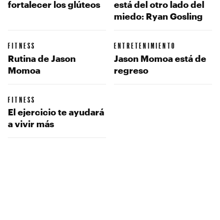
fortalecer los glúteos
está del otro lado del
miedo: Ryan Gosling
FITNESS
ENTRETENIMIENTO
Rutina de Jason
Jason Momoa está de
Momoa
regreso
FITNESS
El ejercicio te ayudará
a vivir más