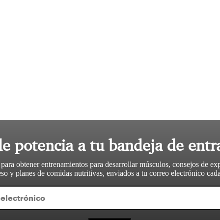
le potencia a tu bandeja de entr
 para obtener entrenamientos para desarrollar músculos, consejos de ex
so y planes de comidas nutritivas, enviados a tu correo electrónico ca