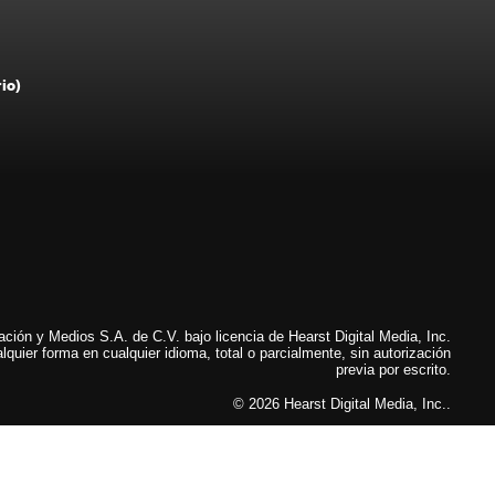
rio)
ión y Medios S.A. de C.V. bajo licencia de Hearst Digital Media, Inc.
lquier forma en cualquier idioma, total o parcialmente, sin autorización
previa por escrito.
© 2026 Hearst Digital Media, Inc..