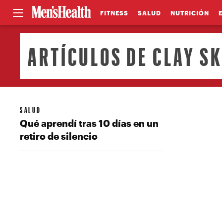
FITNESS
SALUD
NUTRICIÓN
ARTÍCULOS DE CLAY S
SALUD
Qué aprendí tras 10 días en un
retiro de silencio