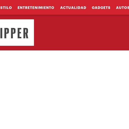
ESTILO
ENTRETENIMIENTO
ACTUALIDAD
GADGETS
AUTO
KIPPER