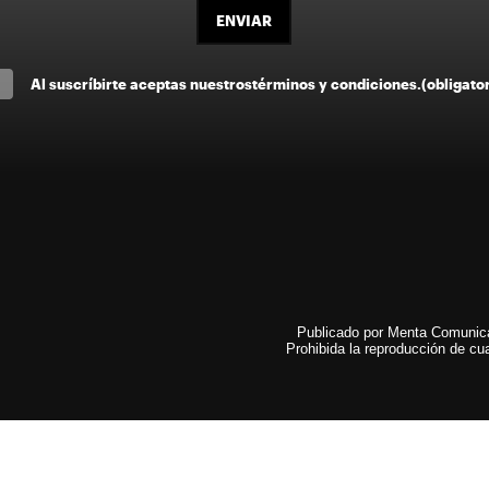
ENVIAR
Al suscríbirte aceptas nuestros
términos y condiciones
.
(obligato
Publicado por Menta Comunicac
Prohibida la reproducción de cua