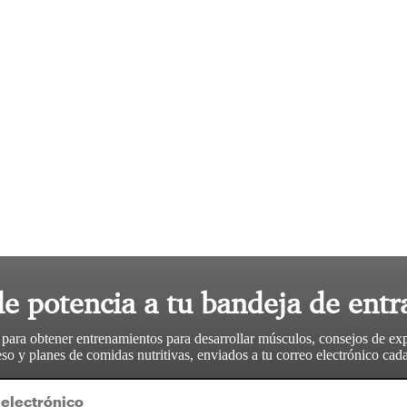
le potencia a tu bandeja de entr
 para obtener entrenamientos para desarrollar músculos, consejos de ex
so y planes de comidas nutritivas, enviados a tu correo electrónico ca