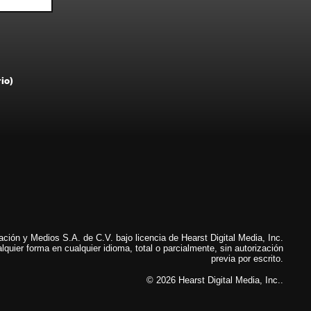
rio)
ión y Medios S.A. de C.V. bajo licencia de Hearst Digital Media, Inc.
lquier forma en cualquier idioma, total o parcialmente, sin autorización
previa por escrito.
© 2026 Hearst Digital Media, Inc..