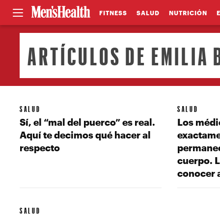
FITNESS
SALUD
NUTRICIÓN
ARTÍCULOS DE EMILIA
SALUD
SALUD
Sí, el “mal del puerco” es real.
Los médi
Aquí te decimos qué hacer al
exactame
respecto
permanece
cuerpo. L
conocer 
SALUD