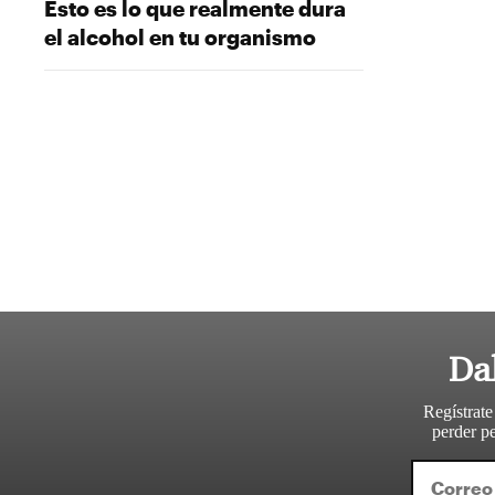
Esto es lo que realmente dura
el alcohol en tu organismo
Da
Regístrate
perder pe