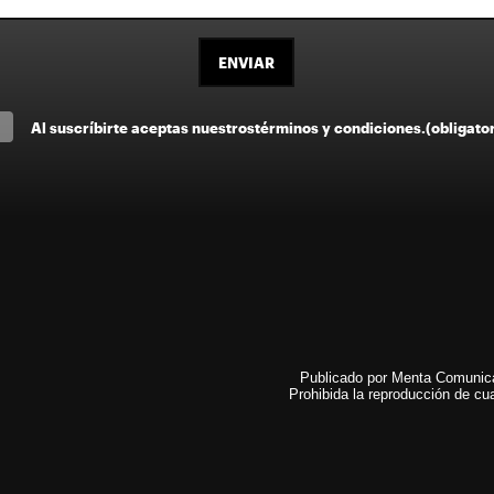
ENVIAR
Al suscríbirte aceptas nuestros
términos y condiciones
.
(obligato
Publicado por Menta Comunicac
Prohibida la reproducción de cua