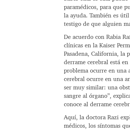
paramédicos, para que pu
la ayuda. También es útil
testigo de que alguien má
De acuerdo con Rabia Rafi
clínicas en la Kaiser Pe
Pasadena, California, la 
derrame cerebral está en l
problema ocurre en una a
cerebral ocurre en una ar
ser muy similar: una obst
sangre al órgano”, explic
conoce al derrame cerebra
Aquí, la doctora Razi exp
médicos, los síntomas que