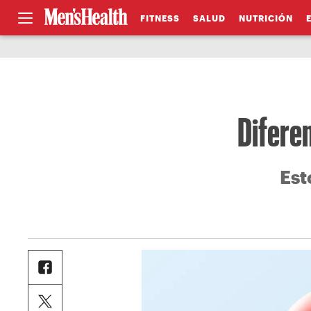
FITNESS
SALUD
NUTRICIÓN
Diferen
Est