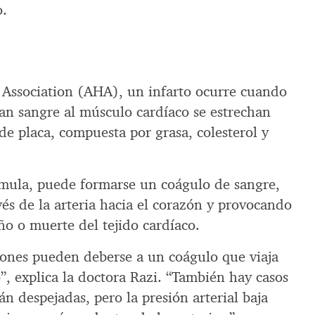
o.
Association (AHA), un infarto ocurre cuando
ran sangre al músculo cardíaco se estrechan
e placa, compuesta por grasa, colesterol y
mula, puede formarse un coágulo de sangre,
vés de la arteria hacia el corazón y provocando
ño o muerte del tejido cardíaco.
ciones pueden deberse a un coágulo que viaja
”, explica la doctora Razi. “También hay casos
tán despejadas, pero la presión arterial baja