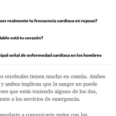
 ser realmente tu frecuencia cardíaca en reposo?
able está tu corazón?
ncipal señal de enfermedad cardíaca en los hombres
mes cerebrales tienen mucho en común. Ambos
 y ambos implican que la sangre no puede
rees que estás teniendo alguno de los dos,
nte a los servicios de emergencia.
 ayudarte a comunicarte mejor con los