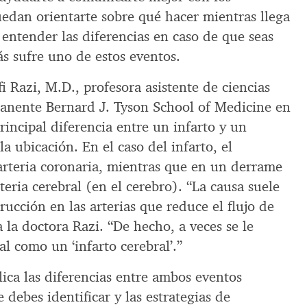
edan orientarte sobre qué hacer mientras llega
 entender las diferencias en caso de que seas
s sufre uno de estos eventos.
 Razi, M.D., profesora asistente de ciencias
rmanente Bernard J. Tyson School of Medicine en
principal diferencia entre un infarto y un
a ubicación. En el caso del infarto, el
rteria coronaria, mientras que en un derrame
teria cerebral (en el cerebro). “La causa suele
rucción en las arterias que reduce el flujo de
a la doctora Razi. “De hecho, a veces se le
l como un ‘infarto cerebral’.”
lica las diferencias entre ambos eventos
 debes identificar y las estrategias de