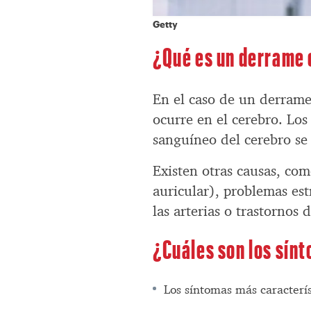
Getty
¿Qué es un derrame 
En el caso de un derrame 
ocurre en el cerebro. Lo
sanguíneo del cerebro se
Existen otras causas, como
auricular), problemas es
las arterias o trastornos 
¿Cuáles son los sínt
Los síntomas más caracterís