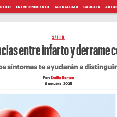
ESTILO
ENTRETENIMIENTO
ACTUALIDAD
GADGETS
AUTO
SALUD
cias entre infarto y derrame 
os síntomas te ayudarán a distinguir
Por:
Emilia Benton
6 octubre, 2025