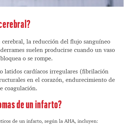
cerebral?
cerebral, la reducción del flujo sanguíneo
s derrames suelen producirse cuando un vaso
 bloquea o se rompe.
 latidos cardíacos irregulares (fibrilación
tructurales en el corazón, endurecimiento de
de coagulación.
omas de un infarto?
ticos de un infarto, según la AHA, incluyen: