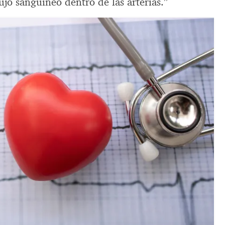
ujo sanguíneo dentro de las arterias.”