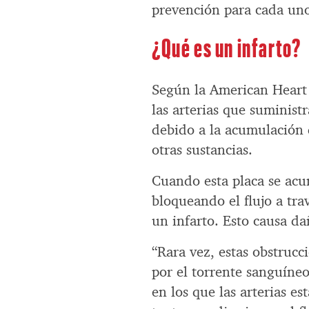
prevención para cada un
¿Qué es un infarto?
Según la American Heart 
las arterias que suminist
debido a la acumulación d
otras sustancias.
Cuando esta placa se acu
bloqueando el flujo a tra
un infarto. Esto causa da
“Rara vez, estas obstruc
por el torrente sanguíneo
en los que las arterias es