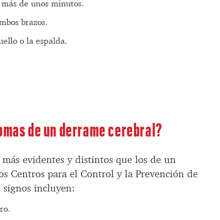
 más de unos minutos.
ambos brazos.
uello o la espalda.
tomas de un derrame cerebral?
 más evidentes y distintos que los de un
os Centros para el Control y la Prevención de
 signos incluyen:
ro.