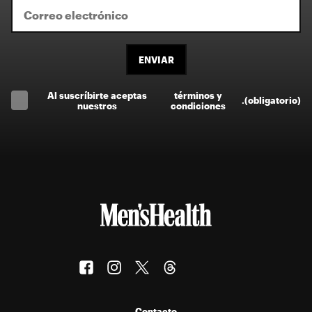
ENVIAR
Al suscríbirte aceptas
términos y
.
(obligatorio)
nuestros
condiciones
Contacto