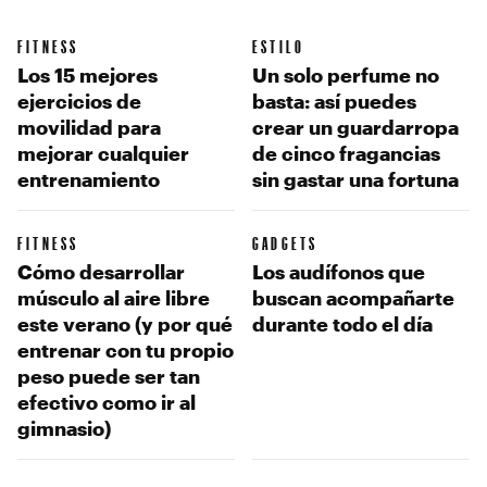
FITNESS
ESTILO
Los 15 mejores
Un solo perfume no
ejercicios de
basta: así puedes
movilidad para
crear un guardarropa
mejorar cualquier
de cinco fragancias
entrenamiento
sin gastar una fortuna
FITNESS
GADGETS
Cómo desarrollar
Los audífonos que
músculo al aire libre
buscan acompañarte
este verano (y por qué
durante todo el día
entrenar con tu propio
peso puede ser tan
efectivo como ir al
gimnasio)