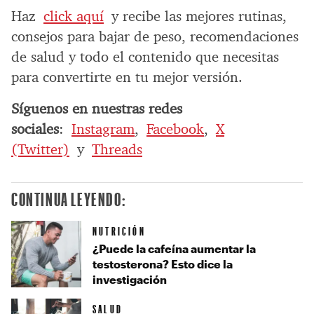
Haz
click aquí
y recibe las mejores rutinas,
consejos para bajar de peso, recomendaciones
de salud y todo el contenido que necesitas
para convertirte en tu mejor versión.
Síguenos en nuestras redes
sociales
:
Instagram
,
Facebook
,
X
(Twitter)
y
Threads
CONTINUA LEYENDO:
NUTRICIÓN
¿Puede la cafeína aumentar la
testosterona? Esto dice la
investigación
SALUD