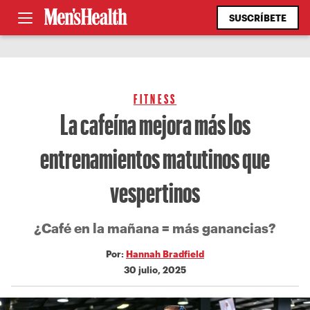
SUSCRÍBETE
FITNESS
La cafeína mejora más los
entrenamientos matutinos que
vespertinos
¿Café en la mañana = más ganancias?
Por:
Hannah Bradfield
30 julio, 2025