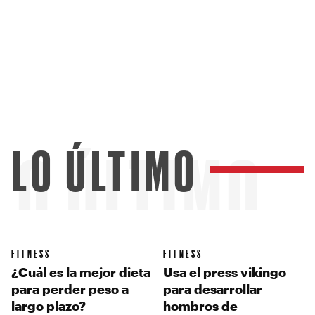
LO ÚLTIMO
LO ÚLTIMO
FITNESS
FITNESS
¿Cuál es la mejor dieta
Usa el press vikingo
para perder peso a
para desarrollar
largo plazo?
hombros de