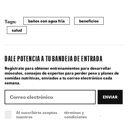
baños con agua fría
beneficios
Tags:
salud
DALE POTENCIA A TU BANDEJA DE ENTRADA
Regístrate para obtener entrenamientos para desarrollar
músculos, consejos de expertos para perder peso y planes de
comidas nutritivas, enviados a tu correo electrónico cada
semana.
ENVIAR
Al suscríbirte aceptas
términos y
.
(obligatorio)
nuestros
condiciones