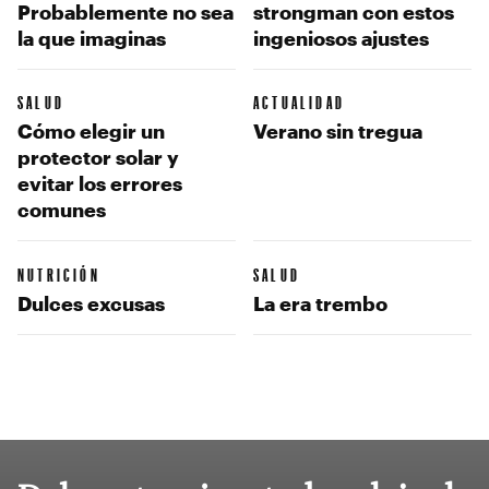
Probablemente no sea
strongman con estos
la que imaginas
ingeniosos ajustes
SALUD
ACTUALIDAD
Cómo elegir un
Verano sin tregua
protector solar y
evitar los errores
comunes
NUTRICIÓN
SALUD
Dulces excusas
La era trembo