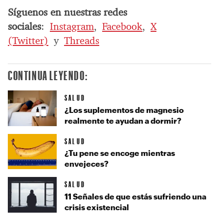
Síguenos en nuestras redes
sociales
:
Instagram
,
Facebook
,
X
(Twitter)
y
Threads
CONTINUA LEYENDO:
SALUD
¿Los suplementos de magnesio
realmente te ayudan a dormir?
SALUD
¿Tu pene se encoge mientras
envejeces?
SALUD
11 Señales de que estás sufriendo una
crisis existencial