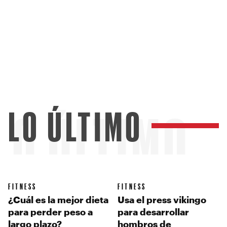
LO ÚLTIMO
LO ÚLTIMO
FITNESS
FITNESS
¿Cuál es la mejor dieta
Usa el press vikingo
para perder peso a
para desarrollar
largo plazo?
hombros de