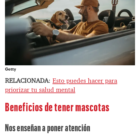
Getty
RELACIONADA
:
Esto puedes hacer para
priorizar tu salud mental
Beneficios de tener mascotas
Nos enseñan a poner atención