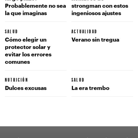
Probablemente no sea
strongman con estos
la que imaginas
ingeniosos ajustes
SALUD
ACTUALIDAD
Cómo elegir un
Verano sin tregua
protector solar y
evitar los errores
comunes
NUTRICIÓN
SALUD
Dulces excusas
La era trembo