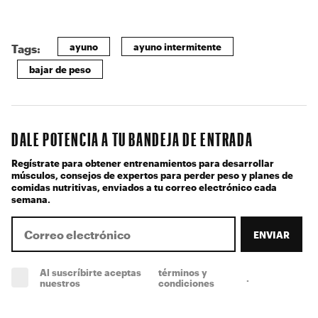
ayuno
ayuno intermitente
Tags:
bajar de peso
DALE POTENCIA A TU BANDEJA DE ENTRADA
Regístrate para obtener entrenamientos para desarrollar
músculos, consejos de expertos para perder peso y planes de
comidas nutritivas, enviados a tu correo electrónico cada
semana.
ENVIAR
Al suscríbirte aceptas
términos y
.
(obligatorio)
nuestros
condiciones