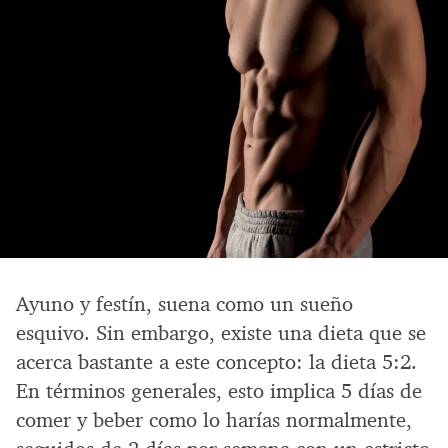
Ayuno y festín, suena como un sueño
esquivo. Sin embargo, existe una dieta que se
acerca bastante a este concepto: la dieta 5:2.
En términos generales, esto implica 5 días de
comer y beber como lo harías normalmente,