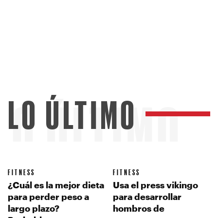
LO ÚLTIMO
LO ÚLTIMO
FITNESS
FITNESS
¿Cuál es la mejor dieta
Usa el press vikingo
para perder peso a
para desarrollar
largo plazo?
hombros de