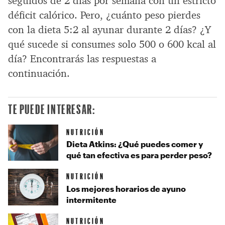
seguidos de 2 días por semana con un estricto
déficit calórico. Pero, ¿cuánto peso pierdes
con la dieta 5:2 al ayunar durante 2 días? ¿Y
qué sucede si consumes solo 500 o 600 kcal al
día? Encontrarás las respuestas a
continuación.
TE PUEDE INTERESAR:
NUTRICIÓN
Dieta Atkins: ¿Qué puedes comer y
qué tan efectiva es para perder peso?
NUTRICIÓN
Los mejores horarios de ayuno
intermitente
NUTRICIÓN