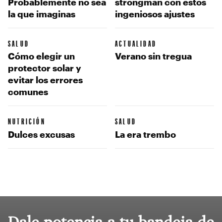
Probablemente no sea
strongman con estos
la que imaginas
ingeniosos ajustes
SALUD
ACTUALIDAD
Cómo elegir un
Verano sin tregua
protector solar y
evitar los errores
comunes
NUTRICIÓN
SALUD
Dulces excusas
La era trembo
Dale potencia a tu bandeja de