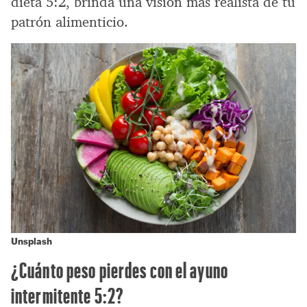
dieta 5:2, brinda una visión más realista de tu
patrón alimenticio.
Unsplash
¿Cuánto peso pierdes con el ayuno
intermitente 5:2?