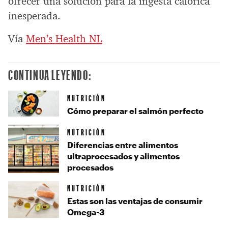
ofrecer una solución para la ingesta calórica
inesperada.
Vía
Men’s Health NL
CONTINUA LEYENDO:
NUTRICIÓN
Cómo preparar el salmón perfecto
NUTRICIÓN
Diferencias entre alimentos
ultraprocesados y alimentos
procesados
NUTRICIÓN
Estas son las ventajas de consumir
Omega-3