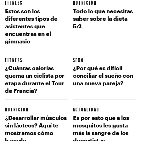
FITNESS
NUTRICIÓN
Estos son los
Todo lo que necesitas
diferentes tipos de
saber sobre la dieta
asistentes que
5:2
encuentras en el
gimnasio
FITNESS
SEXO
¿Cuántas calorías
¿Por qué es difícil
quema un ciclista por
conciliar el sueño con
etapa durante el Tour
una nueva pareja?
de Francia?
NUTRICIÓN
ACTUALIDAD
¿Desarrollar músculos
Es por esto que a los
sin lácteos? Aquí te
mosquitos les gusta
mostramos cómo
más la sangre de los
hacerlo.
deportistas