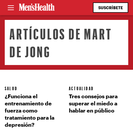
SUSCRÍBETE
ARTÍCULOS DE MART
DE JONG
SALUD
ACTUALIDAD
¿Funciona el
Tres consejos para
entrenamiento de
superar el miedo a
fuerza como
hablar en público
tratamiento para la
depresión?