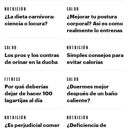
NUTRICIÓN
SALUD
¿La dieta carnívora:
¿Mejorar tu postura
ciencia o locura?
corporal? Así es como
realmente lo entrenas
SALUD
NUTRICIÓN
Los pros y los contras
Simples consejos para
de orinar en la ducha
evitar calorías
FITNESS
SALUD
Por qué deberías
¿Duermes mejor
dejar de hacer 100
después de un baño
lagartijas al día
caliente?
NUTRICIÓN
NUTRICIÓN
¿Es perjudicial comer
¿Deficiencia de