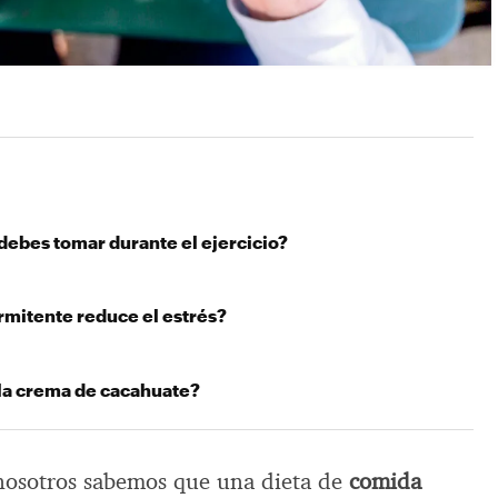
debes tomar durante el ejercicio?
rmitente reduce el estrés?
 la crema de cacahuate?
 nosotros sabemos que una dieta de
comida