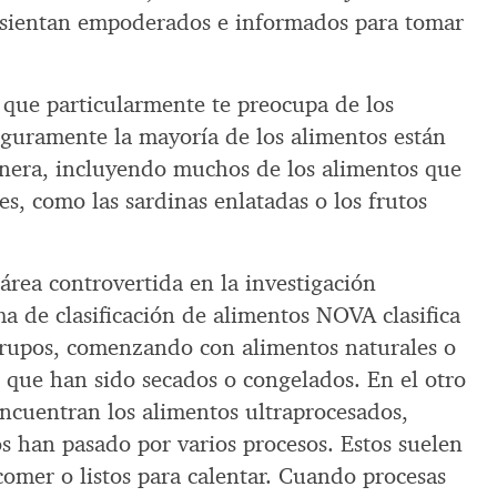
e sientan empoderados e informados para tomar
 que particularmente te preocupa de los
guramente la mayoría de los alimentos están
nera, incluyendo muchos de los alimentos que
s, como las sardinas enlatadas o los frutos
 área controvertida en la investigación
ema de clasificación de alimentos NOVA clasifica
grupos, comenzando con alimentos naturales o
que han sido secados o congelados. En el otro
encuentran los alimentos ultraprocesados,
s han pasado por varios procesos. Estos suelen
 comer o listos para calentar. Cuando procesas