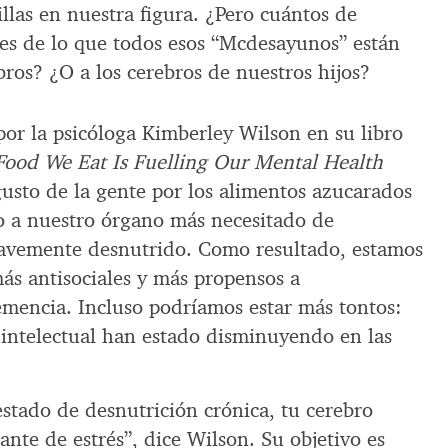
las en nuestra figura. ¿Pero cuántos de
es de lo que todos esos “Mcdesayunos” están
ros? ¿O a los cerebros de nuestros hijos?
por la psicóloga Kimberley Wilson en su libro
ood We Eat Is Fuelling Our Mental Health
 gusto de la gente por los alimentos azucarados
o a nuestro órgano más necesitado de
gravemente desnutrido. Como resultado, estamos
s antisociales y más propensos a
mencia. Incluso podríamos estar más tontos:
e intelectual han estado disminuyendo en las
estado de desnutrición crónica, tu cerebro
ante de estrés”, dice Wilson. Su objetivo es