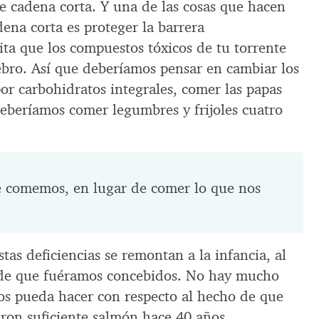
e cadena corta. Y una de las cosas que hacen
dena corta es proteger la barrera
ita que los compuestos tóxicos de tu torrente
ebro. Así que deberíamos pensar en cambiar los
or carbohidratos integrales, comer las papas
Deberíamos comer legumbres y frijoles cuatro
e comemos, en lugar de comer lo que nos
stas deficiencias se remontan a la infancia, al
 de que fuéramos concebidos. No hay mucho
os pueda hacer con respecto al hecho de que
ron suficiente salmón hace 40 años