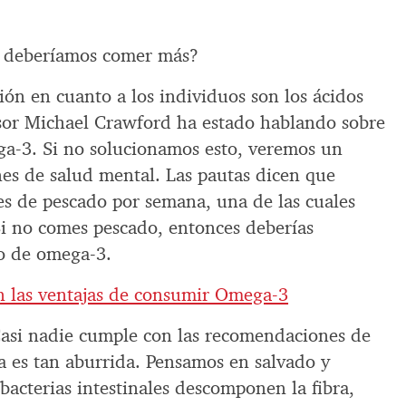
é deberíamos comer más?
ón en cuanto a los individuos son los ácidos
sor Michael Crawford ha estado hablando sobre
ega-3. Si no solucionamos esto, veremos un
es de salud mental. Las pautas dicen que
s de pescado por semana, una de las cuales
Si no comes pescado, entonces deberías
o de omega-3.
n las ventajas de consumir Omega-3
 Casi nadie cumple con las recomendaciones de
a es tan aburrida. Pensamos en salvado y
 bacterias intestinales descomponen la fibra,