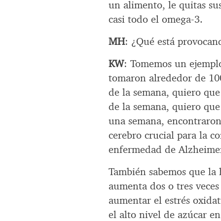
un alimento, le quitas su
casi todo el omega-3.
MH
: ¿Qué está provocan
KW
: Tomemos un ejemplo:
tomaron alrededor de 100
de la semana, quiero que
de la semana, quiero que
una semana, encontraron 
cerebro crucial para la c
enfermedad de Alzheime
También sabemos que la h
aumenta dos o tres veces
aumentar el estrés oxida
el alto nivel de azúcar e