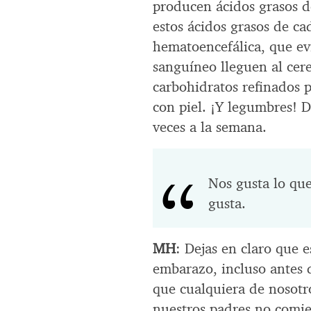
producen ácidos grasos d
estos ácidos grasos de ca
hematoencefálica, que ev
sanguíneo lleguen al cer
carbohidratos refinados p
con piel. ¡Y legumbres! 
veces a la semana.
Nos gusta lo qu
gusta.
MH
: Dejas en claro que e
embarazo, incluso antes
que cualquiera de nosotr
nuestros padres no comie