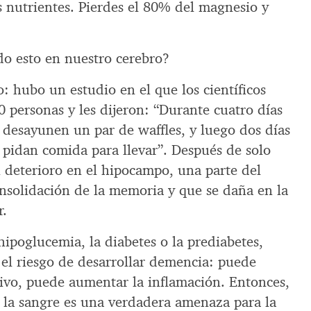
s nutrientes. Pierdes el 80% del magnesio y
do esto en nuestro cerebro?
 hubo un estudio en el que los científicos
 personas y les dijeron: “Durante cuatro días
 desayunen un par de waffles, y luego dos días
 pidan comida para llevar”. Después de solo
deterioro en el hipocampo, una parte del
onsolidación de la memoria y que se daña en la
r.
ipoglucemia, la diabetes o la prediabetes,
 el riesgo de desarrollar demencia: puede
tivo, puede aumentar la inflamación. Entonces,
n la sangre es una verdadera amenaza para la