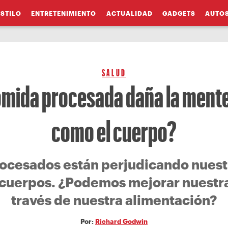
ESTILO
ENTRETENIMIENTO
ACTUALIDAD
GADGETS
AUTO
SALUD
omida procesada daña la mente
como el cuerpo?
rocesados están perjudicando nuest
cuerpos. ¿Podemos mejorar nuestra
través de nuestra alimentación?
Por:
Richard Godwin