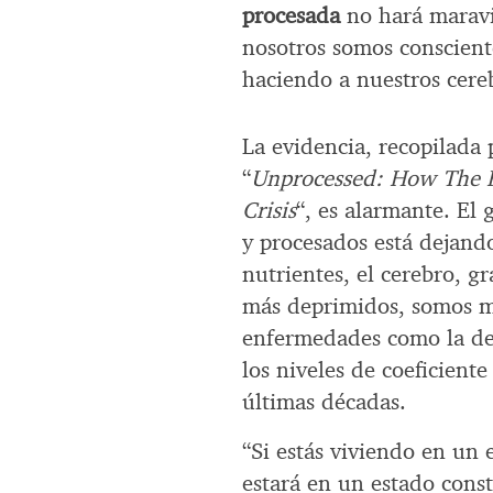
procesada
no hará maravil
nosotros somos conscient
haciendo a nuestros cereb
La evidencia, recopilada 
“
Unprocessed: How The F
Crisis
“, es alarmante. El
y procesados está dejand
nutrientes, el cerebro, 
más deprimidos, somos má
enfermedades como la de
los niveles de coeficient
últimas décadas.
“Si estás viviendo en un 
estará en un estado const