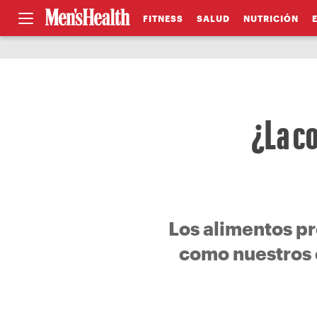
FITNESS
SALUD
NUTRICIÓN
¿La c
Los alimentos p
como nuestros 