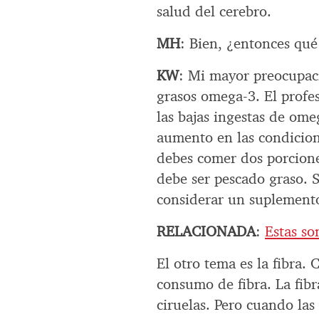
salud del cerebro.
MH
: Bien, ¿entonces qu
KW
: Mi mayor preocupaci
grasos omega-3. El profe
las bajas ingestas de om
aumento en las condicion
debes comer dos porcione
debe ser pescado graso. 
considerar un suplement
RELACIONADA
:
Estas so
El otro tema es la fibra.
consumo de fibra. La fibr
ciruelas. Pero cuando las