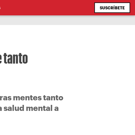
SUSCRÍBETE
S
 tanto
ras mentes tanto
 salud mental a