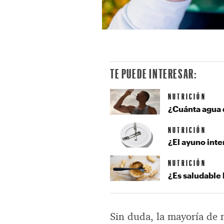
TE PUEDE INTERESAR:
NUTRICIÓN
¿Cuánta agua 
NUTRICIÓN
¿El ayuno inte
NUTRICIÓN
¿Es saludable
Sin duda, la mayoría de