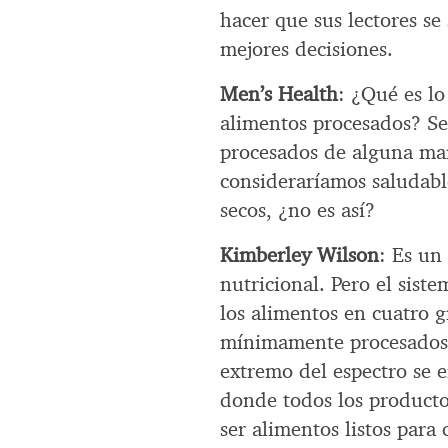
hacer que sus lectores s
mejores decisiones.
Men’s Health
: ¿Qué es lo
alimentos procesados? Se
procesados de alguna ma
consideraríamos saludable
secos, ¿no es así?
Kimberley Wilson
: Es un
nutricional. Pero el sist
los alimentos en cuatro 
mínimamente procesados 
extremo del espectro se 
donde todos los producto
ser alimentos listos para