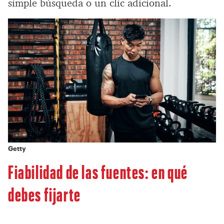
simple búsqueda o un clic adicional.
Getty
Fiabilidad de las fuentes: en qué
debes fijarte