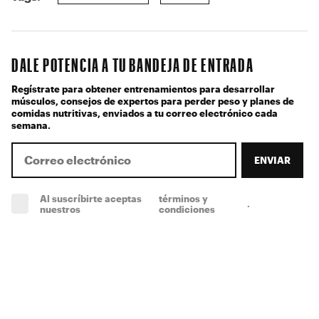
DALE POTENCIA A TU BANDEJA DE ENTRADA
Regístrate para obtener entrenamientos para desarrollar
músculos, consejos de expertos para perder peso y planes de
comidas nutritivas, enviados a tu correo electrónico cada
semana.
ENVIAR
Al suscríbirte aceptas
términos y
.
(obligatorio)
nuestros
condiciones