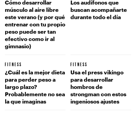
Cómo desarrollar
Los audífonos que
músculo al aire libre
buscan acompañarte
este verano (y por qué
durante todo el día
entrenar con tu propio
peso puede ser tan
efectivo como ir al
gimnasio)
FITNESS
FITNESS
¿Cuál es la mejor dieta
Usa el press vikingo
para perder peso a
para desarrollar
largo plazo?
hombros de
Probablemente no sea
strongman con estos
la que imaginas
ingeniosos ajustes