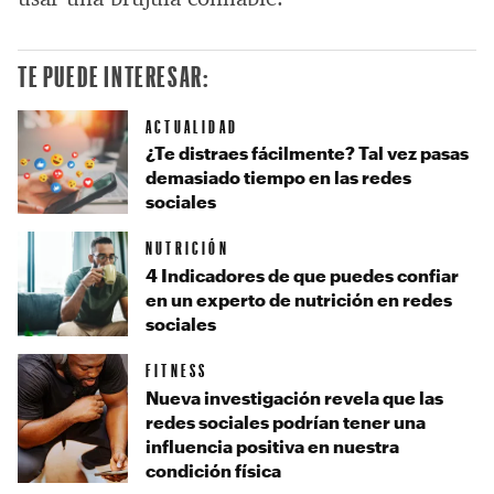
TE PUEDE INTERESAR:
ACTUALIDAD
¿Te distraes fácilmente? Tal vez pasas
demasiado tiempo en las redes
sociales
NUTRICIÓN
4 Indicadores de que puedes confiar
en un experto de nutrición en redes
sociales
FITNESS
Nueva investigación revela que las
redes sociales podrían tener una
influencia positiva en nuestra
condición física