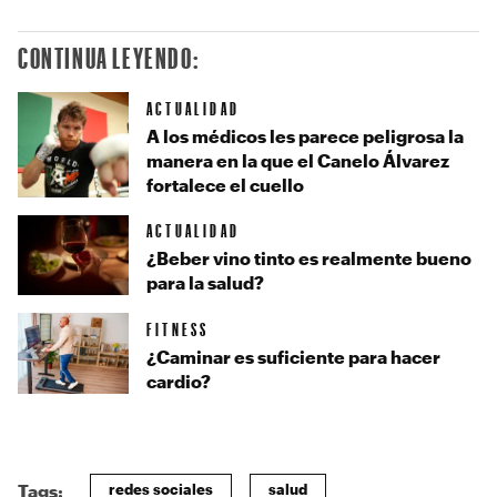
CONTINUA LEYENDO:
ACTUALIDAD
A los médicos les parece peligrosa la
manera en la que el Canelo Álvarez
fortalece el cuello
ACTUALIDAD
¿Beber vino tinto es realmente bueno
para la salud?
FITNESS
¿Caminar es suficiente para hacer
cardio?
redes sociales
salud
Tags: