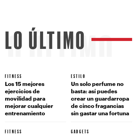
LO ÚLTIMO
LO ÚLTIMO
FITNESS
ESTILO
Los 15 mejores
Un solo perfume no
ejercicios de
basta: así puedes
movilidad para
crear un guardarropa
mejorar cualquier
de cinco fragancias
entrenamiento
sin gastar una fortuna
FITNESS
GADGETS