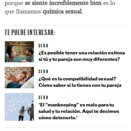
porque
se siente increíblemente bien
es lo
que llamamos
química sexual
.
TE PUEDE INTERESAR:
SEXO
¿Es posible tener una relación exitosa
si tú y tu pareja son muy diferentes?
SEXO
¿Qué es la compatibilidad sexual?
Cómo saber si la tienes con tu pareja
SEXO
‘El “mankeeping” es malo para tu
salud y tu relación. Aquí te decimos
cómo detenerlo.’