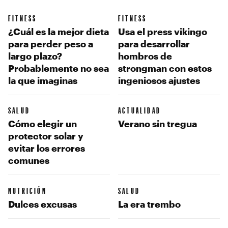
FITNESS
FITNESS
¿Cuál es la mejor dieta
Usa el press vikingo
para perder peso a
para desarrollar
largo plazo?
hombros de
Probablemente no sea
strongman con estos
la que imaginas
ingeniosos ajustes
SALUD
ACTUALIDAD
Cómo elegir un
Verano sin tregua
protector solar y
evitar los errores
comunes
NUTRICIÓN
SALUD
Dulces excusas
La era trembo