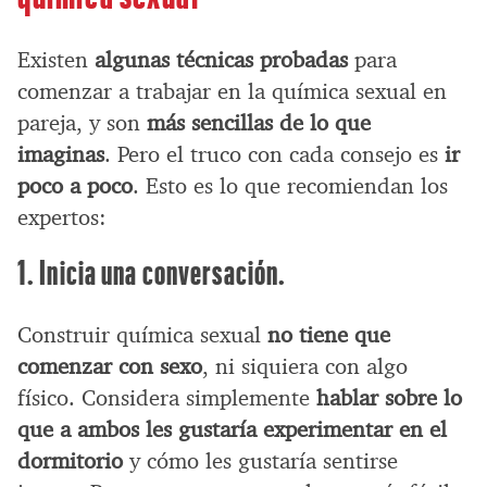
Existen
algunas técnicas probadas
para
comenzar a trabajar en la química sexual en
pareja, y son
más sencillas de lo que
imaginas
. Pero el truco con cada consejo es
ir
poco a poco
. Esto es lo que recomiendan los
expertos:
1. Inicia una conversación.
Construir química sexual
no tiene que
comenzar con sexo
, ni siquiera con algo
físico. Considera simplemente
hablar sobre lo
que a ambos les gustaría experimentar en el
dormitorio
y cómo les gustaría sentirse