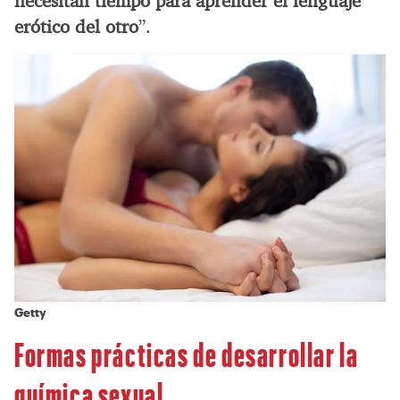
necesitan tiempo para aprender el lenguaje
erótico del otro
”.
Getty
Formas prácticas de desarrollar la
química sexual