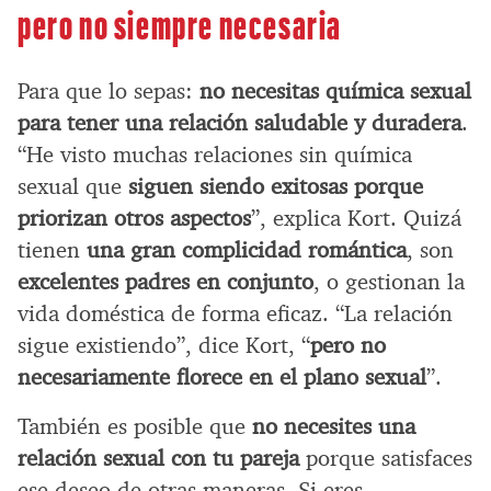
pero no siempre necesaria
Para que lo sepas:
no necesitas química sexual
para tener una relación saludable y duradera
.
“He visto muchas relaciones sin química
sexual que
siguen siendo exitosas porque
priorizan otros aspectos
”, explica Kort. Quizá
tienen
una gran complicidad romántica
, son
excelentes padres en conjunto
, o gestionan la
vida doméstica de forma eficaz. “La relación
sigue existiendo”, dice Kort, “
pero no
necesariamente florece en el plano sexual
”.
También es posible que
no necesites una
relación sexual con tu pareja
porque satisfaces
ese deseo de otras maneras. Si eres