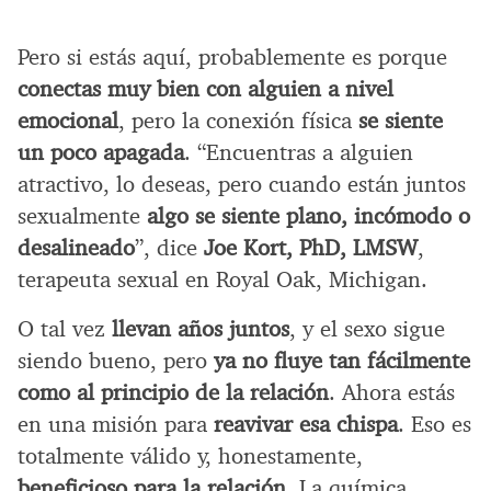
Pero si estás aquí, probablemente es porque
conectas muy bien con alguien a nivel
emocional
, pero la conexión física
se siente
un poco apagada
. “Encuentras a alguien
atractivo, lo deseas, pero cuando están juntos
sexualmente
algo se siente plano, incómodo o
desalineado
”, dice
Joe Kort, PhD, LMSW
,
terapeuta sexual en Royal Oak, Michigan.
O tal vez
llevan años juntos
, y el sexo sigue
siendo bueno, pero
ya no fluye tan fácilmente
como al principio de la relación
. Ahora estás
en una misión para
reavivar esa chispa
. Eso es
totalmente válido y, honestamente,
beneficioso para la relación
. La química