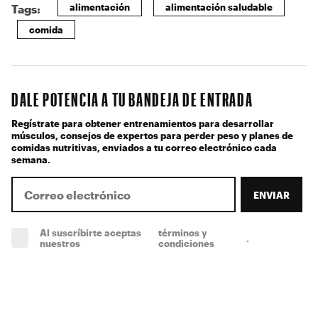
alimentación
alimentación saludable
Tags:
comida
DALE POTENCIA A TU BANDEJA DE ENTRADA
Regístrate para obtener entrenamientos para desarrollar
músculos, consejos de expertos para perder peso y planes de
comidas nutritivas, enviados a tu correo electrónico cada
semana.
ENVIAR
Al suscríbirte aceptas
términos y
.
(obligatorio)
nuestros
condiciones