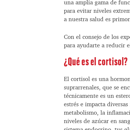
una amplia gama de funci
para evitar niveles extre
a nuestra salud es primor
Con el consejo de los exp
para ayudarte a reducir e
¿Qué es el cortisol?
El cortisol es una hormon
suprarrenales, que se en
técnicamente es un estero
estrés e impacta diversas
metabolismo, la inflamació
niveles de azúcar en sang
sistema endocrino, tus gl