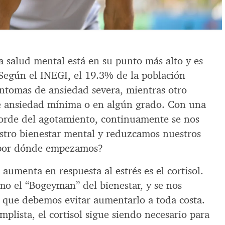
a salud mental está en su punto más alto y es
Según el INEGI, el 19.3% de la población
íntomas de ansiedad severa, mientras otro
e ansiedad mínima o en algún grado. Con una
borde del agotamiento, continuamente se nos
stro bienestar mental y reduzcamos nuestros
 ¿por dónde empezamos?
umenta en respuesta al estrés es el cortisol.
omo el “Bogeyman” del bienestar, y se nos
que debemos evitar aumentarlo a toda costa.
mplista, el cortisol sigue siendo necesario para