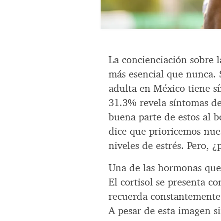
La concienciación sobre l
más esencial que nunca. 
adulta en México tiene s
31.3% revela síntomas d
buena parte de estos al 
dice que prioricemos nue
niveles de estrés. Pero,
Una de las hormonas que a
El cortisol se presenta c
recuerda constantemente 
A pesar de esta imagen si