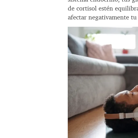
de cortisol estén equilib
afectar negativamente tu