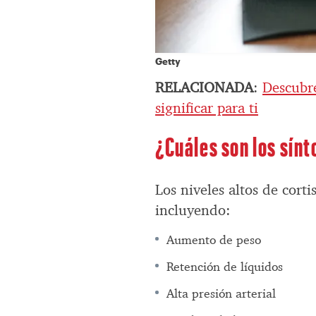
Getty
RELACIONADA
:
Descubre
significar para ti
¿Cuáles son los sínt
Los niveles altos de cort
incluyendo:
Aumento de peso
Retención de líquidos
Alta presión arterial