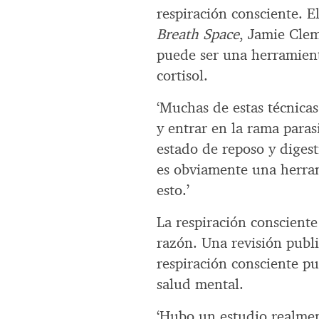
respiración consciente. 
Breath Space
, Jamie Clem
puede ser una herramient
cortisol.
‘Muchas de estas técnicas
y entrar en la rama paras
estado de reposo y digest
es obviamente una herram
esto.’
La respiración conscient
razón. Una revisión publ
respiración consciente pue
salud mental.
‘Hubo un estudio realmen