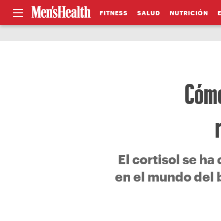
FITNESS
SALUD
NUTRICIÓN
Cómo
El cortisol se h
en el mundo del 