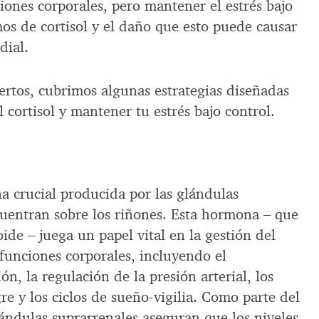
ones corporales, pero mantener el estrés bajo
mos de cortisol y el daño que esto puede causar
dial.
ertos, cubrimos algunas estrategias diseñadas
l cortisol y mantener tu estrés bajo control.
a crucial producida por las glándulas
cuentran sobre los riñones. Esta hormona – que
ide – juega un papel vital en la gestión del
 funciones corporales, incluyendo el
n, la regulación de la presión arterial, los
re y los ciclos de sueño-vigilia. Como parte del
ándulas suprarrenales aseguran que los niveles