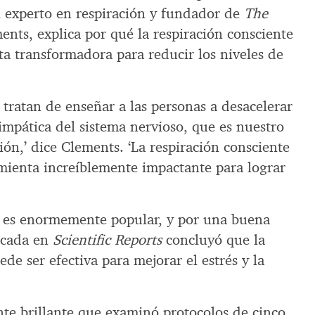
El experto en respiración y fundador de
The
ents, explica por qué la respiración consciente
a transformadora para reducir los niveles de
 tratan de enseñar a las personas a desacelerar
impática del sistema nervioso, que es nuestro
ión,’ dice Clements. ‘La respiración consciente
ienta increíblemente impactante para lograr
e es enormemente popular, y por una buena
icada en
Scientific Reports
concluyó que la
de ser efectiva para mejorar el estrés y la
te brillante que examinó protocolos de cinco