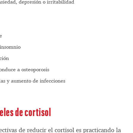
edad, depresión o irritabilidad
e
 insomnio
ción
onduce a osteoporosis
idas y aumento de infecciones
eles de cortisol
ctivas de reducir el cortisol es practicando la