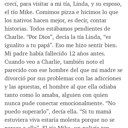
crecí, para visitar a mi tía, Linda, y su esposo,
el tío Mike. Comimos pizza e hicimos lo que
los nativos hacen mejor, es decir, contar
historias. Todos estábamos pendientes de
Charlie. “Por Dios”, decía la tía Linda, “es
igualito a tu papá”. Eso me hizo sentir bien.
Mi padre había fallecido 12 años antes.
Cuando veo a Charlie, también noto el
parecido con ese hombre del que mi madre se
divorció por sus problemas con las adicciones
y las apuestas, el hombre al que ella odiaba
tanto como lo amaba, alguien con quien
nunca pude conectar emocionalmente. “No
puedo superarlo”, decía ella. “Si tu mamá
estuviera viva estaría molesta porque no se
parece a ella”. El tío Mike, un policía tan