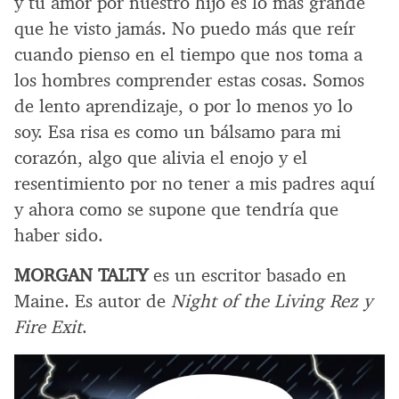
y tu amor por nuestro hijo es lo más grande
que he visto jamás. No puedo más que reír
cuando pienso en el tiempo que nos toma a
los hombres comprender estas cosas. Somos
de lento aprendizaje, o por lo menos yo lo
soy. Esa risa es como un bálsamo para mi
corazón, algo que alivia el enojo y el
resentimiento por no tener a mis padres aquí
y ahora como se supone que tendría que
haber sido.
MORGAN TALTY
es un escritor basado en
Maine. Es autor de
Night of the Living Rez y
Fire Exit
.