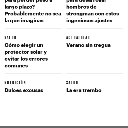
largo plazo?
hombros de
Probablemente no sea
strongman con estos
la que imaginas
ingeniosos ajustes
SALUD
ACTUALIDAD
Cómo elegir un
Verano sin tregua
protector solar y
evitar los errores
comunes
NUTRICIÓN
SALUD
Dulces excusas
La era trembo