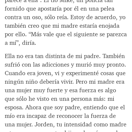
fornido que apostaría por él en una pelea
contra un oso, sólo reía. Estoy de acuerdo, yo
también creo que mi madre estaría enojada
por ello. “Más vale que el siguiente se parezca
a mí”, diría.
Ella no era tan distinta de mi padre. También
sufrió con las adicciones y murió muy pronto.
Cuando era joven, vi y experimenté cosas que
ningún niño debería vivir. Pero mi madre era
una mujer muy fuerte y esa fuerza es algo
que sólo he visto en una persona más: mi
esposa. Ahora que soy padre, entiendo que el
mío era incapaz de reconocer la fuerza de
una mujer. Jorden, tu intensidad como madre