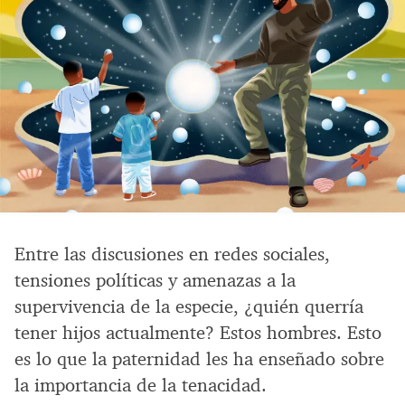
Entre las discusiones en redes sociales,
tensiones políticas y amenazas a la
supervivencia de la especie, ¿quién querría
tener hijos actualmente? Estos hombres. Esto
es lo que la paternidad les ha enseñado sobre
la importancia de la tenacidad.