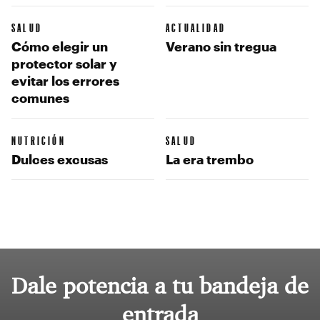
SALUD
ACTUALIDAD
Cómo elegir un
Verano sin tregua
protector solar y
evitar los errores
comunes
NUTRICIÓN
SALUD
Dulces excusas
La era trembo
Dale potencia a tu bandeja de
entrada