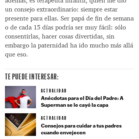
además, es terapeuta infantil, quien me dio
un consejo extraordinario: siempre estar
presente para ellas. Ser papá de fin de semana
o de cada 15 días podría ser muy fácil: sólo
consentirlas, hacer cosas divertidas, sin
embargo la paternidad ha ido mucho más allá
que eso.
TE PUEDE INTERESAR:
ACTUALIDAD
Anécdotas para el Día del Padre: A
Superman se le cayó la capa
ACTUALIDAD
Consejos para cuidar a tus padres
cuando envejecen