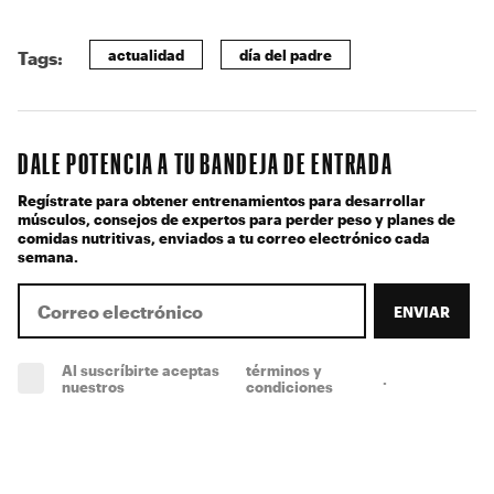
actualidad
día del padre
Tags:
DALE POTENCIA A TU BANDEJA DE ENTRADA
Regístrate para obtener entrenamientos para desarrollar
músculos, consejos de expertos para perder peso y planes de
comidas nutritivas, enviados a tu correo electrónico cada
semana.
ENVIAR
Al suscríbirte aceptas
términos y
.
(obligatorio)
nuestros
condiciones