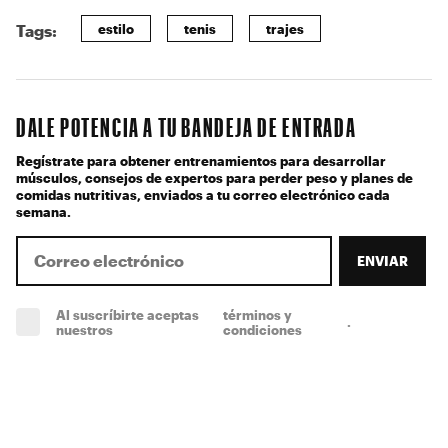
estilo
tenis
trajes
Tags:
DALE POTENCIA A TU BANDEJA DE ENTRADA
Regístrate para obtener entrenamientos para desarrollar
músculos, consejos de expertos para perder peso y planes de
comidas nutritivas, enviados a tu correo electrónico cada
semana.
ENVIAR
Al suscríbirte aceptas
términos y
.
(obligatorio)
nuestros
condiciones