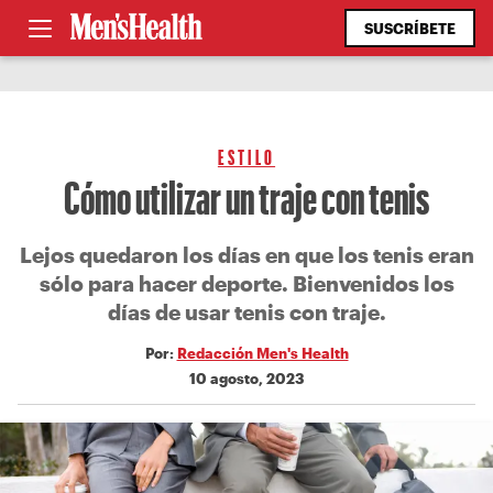
SUSCRÍBETE
ESTILO
Cómo utilizar un traje con tenis
Lejos quedaron los días en que los tenis eran
sólo para hacer deporte. Bienvenidos los
días de usar tenis con traje.
Por:
Redacción Men's Health
10 agosto, 2023