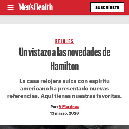
SUSCRÍBETE
RELOJES
Un vistazo a las novedades de
Hamilton
La casa relojera suiza con espíritu
americano ha presentado nuevas
referencias. Aquí tienes nuestras favoritas.
Por:
V Martinez
13 marzo, 2026