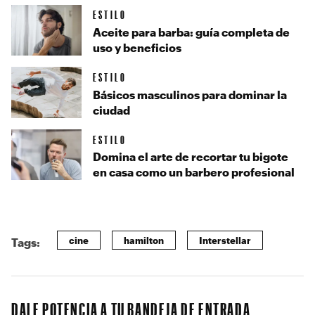
ESTILO
Aceite para barba: guía completa de
uso y beneficios
ESTILO
Básicos masculinos para dominar la
ciudad
ESTILO
Domina el arte de recortar tu bigote
en casa como un barbero profesional
cine
hamilton
Interstellar
Tags:
DALE POTENCIA A TU BANDEJA DE ENTRADA