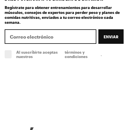
Regístrate para obtener entrenamientos para desarrollar
músculos, consejos de expertos para perder peso y planes de
comidas nutritivas, enviados a tu correo electrónico cada
semana.
ENVIAR
Al suscríbirte aceptas
términos y
.
(obligatorio)
nuestros
condiciones