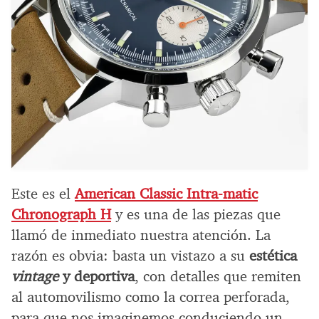
Este es el
American Classic Intra-matic
Chronograph H
y es una de las piezas que
llamó de inmediato nuestra atención. La
razón es obvia: basta un vistazo a su
estética
vintage
y deportiva
, con detalles que remiten
al automovilismo como la correa perforada,
para que nos imaginemos conduciendo un