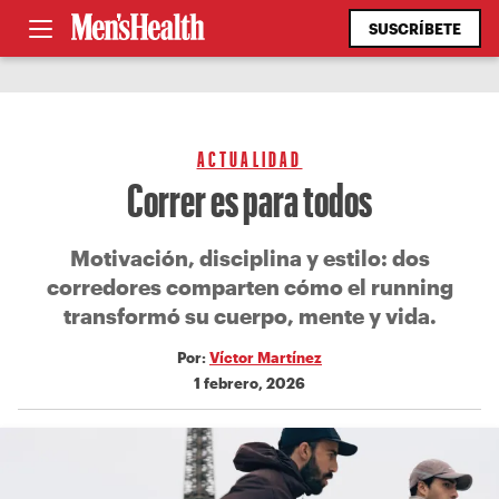
SUSCRÍBETE
ACTUALIDAD
Correr es para todos
Motivación, disciplina y estilo: dos
corredores comparten cómo el running
transformó su cuerpo, mente y vida.
Por:
Víctor Martínez
1 febrero, 2026