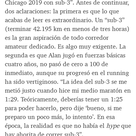
Chicago 2019 con sub-3”. Antes de continuar,
dos aclaraciones: la primera es que lo que
acabas de leer es extraordinario. Un “sub-3”
(terminar 42.195 km en menos de tres horas)
es la gran aspiración de todo corredor
amateur dedicado. Es algo muy exigente. La
segunda es que Alan jugó en fuerzas básicas
cuatro años, no pasó de cero a 100 de
inmediato, aunque su progresó en el running
ha sido vertiginoso. “La idea del sub-3 se me
metió justo cuando hice mi medio maratón en
1:29. Teóricamente, deberías tener un 1:25
para poder hacerlo, pero dije ‘bueno, si me
preparo un poco más, lo intento’. En esa
época, la realidad es que no había el
hype
que
hay ahorita de correr sub-3”.