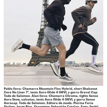
Pablo lleva: Chamarra Mountain Flex Hybrid, short Shakeout
Core No Liner 7”, tenis Aero Glide 4 GRVL y gorra Gravel Cap.
Todo de
Salomon.
Alan lleva: Chamarra Chroma, tights Sense
Aero Stow, calcetas, tenis Aero Glide 4 GRVL y gorra Sense
Aerocap. Todo de
Salomon.
Editora de moda: Pierina Feria.
Styling: Jorge Rios. Grooming: Sebastián Catalan. Foto: Serhii