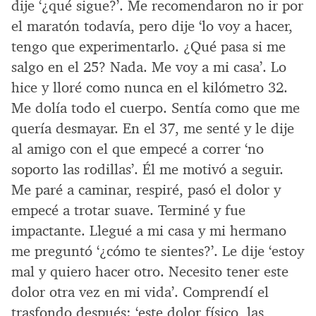
dije ‘¿qué sigue?’. Me recomendaron no ir por
el maratón todavía, pero dije ‘lo voy a hacer,
tengo que experimentarlo. ¿Qué pasa si me
salgo en el 25? Nada. Me voy a mi casa’. Lo
hice y lloré como nunca en el kilómetro 32.
Me dolía todo el cuerpo. Sentía como que me
quería desmayar. En el 37, me senté y le dije
al amigo con el que empecé a correr ‘no
soporto las rodillas’. Él me motivó a seguir.
Me paré a caminar, respiré, pasó el dolor y
empecé a trotar suave. Terminé y fue
impactante. Llegué a mi casa y mi hermano
me preguntó ‘¿cómo te sientes?’. Le dije ‘estoy
mal y quiero hacer otro. Necesito tener este
dolor otra vez en mi vida’. Comprendí el
trasfondo después: ‘este dolor físico, las