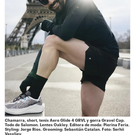
Chamarra, short, tenis Aero Glide 4 GRVL y gorra Gravel Cap.
Todo de
Salomon.
Lentes
Oakley.
Editora de moda: Pierina Feria.
Styling: Jorge Rios. Grooming: Sebastián Catalan. Foto: Serhii
Vasyliev.