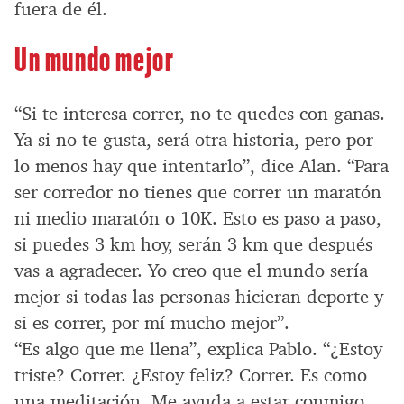
fuera de él.
Un mundo mejor
“Si te interesa correr, no te quedes con ganas.
Ya si no te gusta, será otra historia, pero por
lo menos hay que intentarlo”, dice Alan. “Para
ser corredor no tienes que correr un maratón
ni medio maratón o 10K. Esto es paso a paso,
si puedes 3 km hoy, serán 3 km que después
vas a agradecer. Yo creo que el mundo sería
mejor si todas las personas hicieran deporte y
si es correr, por mí mucho mejor”.
“Es algo que me llena”, explica Pablo. “¿Estoy
triste? Correr. ¿Estoy feliz? Correr. Es como
una meditación. Me ayuda a estar conmigo.