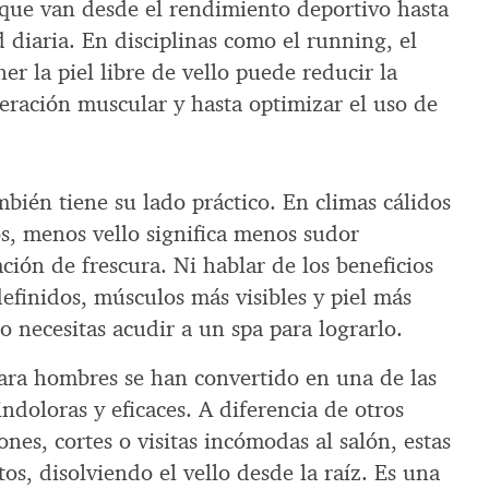
s que van desde el rendimiento deportivo hasta
 diaria. En disciplinas como el running, el
ner la piel libre de vello puede reducir la
uperación muscular y hasta optimizar el uso de
bién tiene su lado práctico. En climas cálidos
s, menos vello significa menos sudor
ión de frescura. Ni hablar de los beneficios
efinidos, músculos más visibles y piel más
 necesitas acudir a un spa para lograrlo.
para hombres se han convertido en una de las
indoloras y eficaces. A diferencia de otros
nes, cortes o visitas incómodas al salón, estas
s, disolviendo el vello desde la raíz. Es una