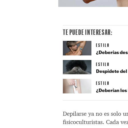
TE PUEDE INTERESAR:
ESTILO
¿Deberías des
ESTILO
Despídete del 
ESTILO
¿Deberían los
Depilarse ya no es solo u
fisicoculturistas. Cada v