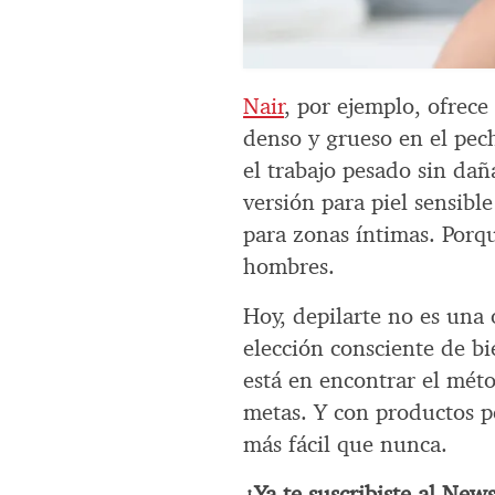
Nair
, por ejemplo, ofrece
denso y grueso en el pec
el trabajo pesado sin daña
versión para piel sensible
para zonas íntimas. Porqu
hombres.
Hoy, depilarte no es una
elección consciente de bi
está en encontrar el méto
metas. Y con productos p
más fácil que nunca.
¿Ya te suscribiste al New