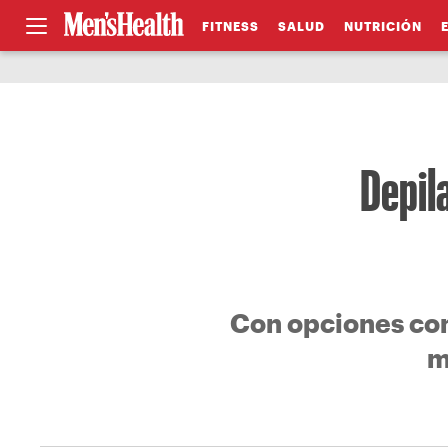
FITNESS
SALUD
NUTRICIÓN
Depil
Con opciones como
m