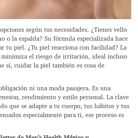
 opciones según tus necesidades. ¿Tienes vello
ho o la espalda? Su fórmula especializada hace
r tu piel. ¿Tu piel reacciona con facilidad? La
 minimiza el riesgo de irritación, ideal incluso
e sí, cuidar la piel también es cosa de
 obligación ni una moda pasajera. Es una
enestar, rendimiento y estilo personal. La clave
do que se adapte a tu cuerpo, tus hábitos y tus
ensados especialmente para ti, ese proceso es
sletter de Men’s Health México y