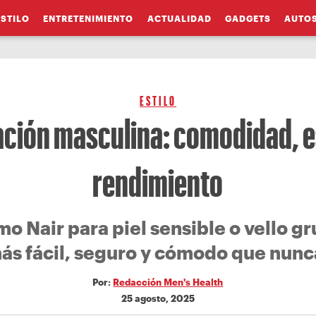
ESTILO
ENTRETENIMIENTO
ACTUALIDAD
GADGETS
AUTO
ESTILO
ación masculina: comodidad, es
rendimiento
 Nair para piel sensible o vello gr
ás fácil, seguro y cómodo que nunc
Por:
Redacción Men's Health
25 agosto, 2025