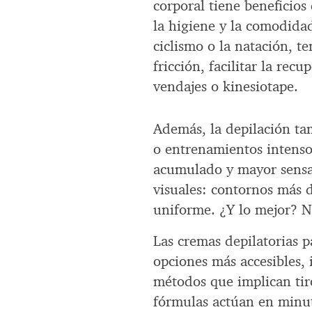
corporal tiene beneficio
la higiene y la comodidad
ciclismo o la natación, te
fricción, facilitar la rec
vendajes o kinesiotape.
Además, la depilación tam
o entrenamientos intenso
acumulado y mayor sensac
visuales: contornos más d
uniforme. ¿Y lo mejor? No
Las cremas depilatorias 
opciones más accesibles, 
métodos que implican tiro
fórmulas actúan en minuto