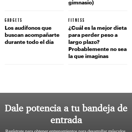
gimnasio)
GADGETS
FITNESS
Los audífonos que
¿Cuál es la mejor dieta
buscan acompañarte
para perder peso a
durante todo el día
largo plazo?
Probablemente no sea
la que imaginas
Dale potencia a tu bandeja de
entrada
Regístrate para obtener entrenamientos para desarrollar músculos,