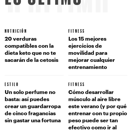
LO ÚLTIMO
NUTRICIÓN
FITNESS
20 verduras
Los 15 mejores
compatibles con la
ejercicios de
dieta keto que no te
movilidad para
sacarán de la cetosis
mejorar cualquier
entrenamiento
ESTILO
FITNESS
Un solo perfume no
Cómo desarrollar
basta: así puedes
músculo al aire libre
crear un guardarropa
este verano (y por qué
de cinco fragancias
entrenar con tu propio
sin gastar una fortuna
peso puede ser tan
efectivo como ir al