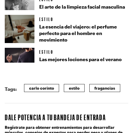
El arte de la limpieza facial masculina
ESTILO
La esencia del viajero: el perfume
perfecto para el hombre en
movimiento
ESTILO
Las mejores lociones para el verano
carlo corinto
estilo
fragancias
Tags:
DALE POTENCIA A TU BANDEJA DE ENTRADA
Regístrate para obtener entrenamientos para desarrollar
músculos, consejos de expertos para perder peso y planes de