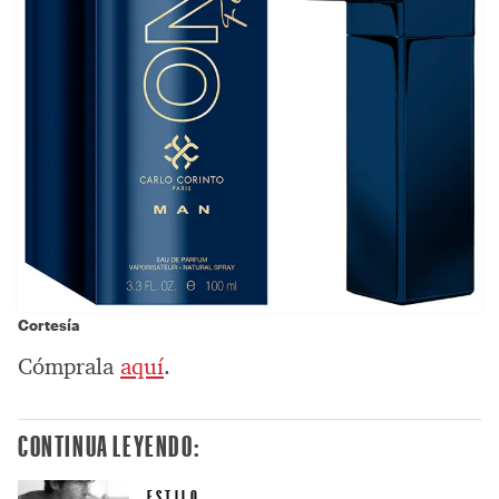
Cortesía
Cómprala
aquí
.
CONTINUA LEYENDO:
ESTILO