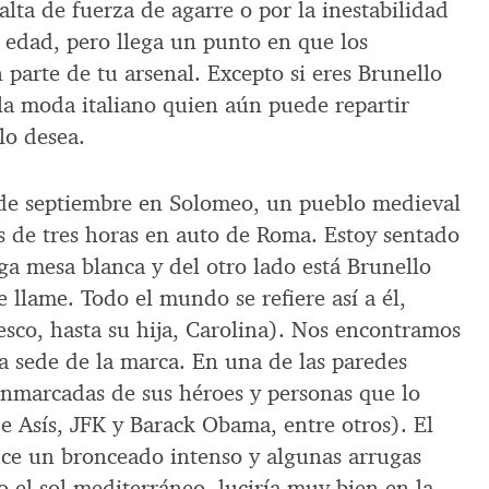
alta de fuerza de agarre o por la inestabilidad
 edad, pero llega un punto en que los
parte de tu arsenal. Excepto si eres Brunello
 la moda italiano quien aún puede repartir
lo desea.
de septiembre en Solomeo, un pueblo medieval
 de tres horas en auto de Roma. Estoy sentado
ga mesa blanca y del otro lado está Brunello
e llame. Todo el mundo se refiere así a él,
esco, hasta su hija, Carolina). Nos encontramos
la sede de la marca. En una de las paredes
nmarcadas de sus héroes y personas que lo
e Asís, JFK y Barack Obama, entre otros). El
ce un bronceado intenso y algunas arrugas
 el sol mediterráneo, luciría muy bien en la