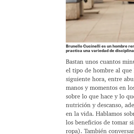
Brunello Cucinelli es un hombre ren
practica una variedad de disciplina
Bastan unos cuantos minu
el tipo de hombre al que
siguiente hora, entre abu
manos y momentos en los
sobre lo que hace y lo q
nutrición y descanso, ad
en la vida. Hablamos sob
los beneficios de tomar s
ropa). También conversamo