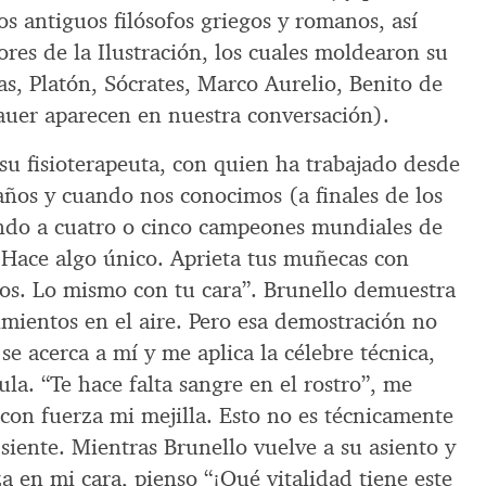
os antiguos filósofos griegos y romanos, así
res de la Ilustración, los cuales moldearon su
s, Platón, Sócrates, Marco Aurelio, Benito de
uer aparecen en nuestra conversación).
u fisioterapeuta, con quien ha trabajado desde
años y cuando nos conocimos (a finales de los
ndo a cuatro o cinco campeones mundiales de
Hace algo único. Aprieta tus muñecas con
os. Lo mismo con tu cara”. Brunello demuestra
imientos en el aire. Pero esa demostración no
se acerca a mí y me aplica la célebre técnica,
ula. “Te hace falta sangre en el rostro”, me
con fuerza mi mejilla. Esto no es técnicamente
 siente. Mientras Brunello vuelve a su asiento y
za en mi cara, pienso “¡Qué vitalidad tiene este