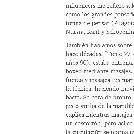
influencers me refiero a l
como los grandes pensado
forma de pensar (Pitágora
Nursia, Kant y Schopenha
También hablamos sobre s
hace décadas. “Tiene 77 
años 90), estaba entrena
boxeo mediante masajes. 
fuerza y masajea tus man
la técnica, haciendo mov
basta. Se para de pronto, 
justo arriba de la mandíb
explica mientras masajea 
un coscorrón, pero así se
la circulación se normali