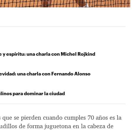
y espíritu: una charla con Michel Rojkind
gevidad: una charla con Fernando Alonso
linos para dominar la ciudad
s que se pierden cuando cumples 70 años es la
nudillos de forma juguetona en la cabeza de