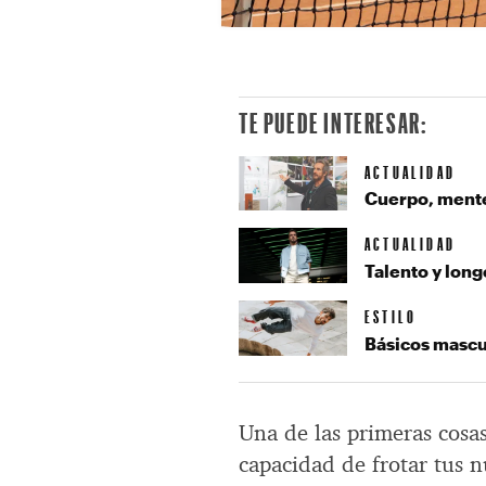
TE PUEDE INTERESAR:
ACTUALIDAD
Cuerpo, mente 
ACTUALIDAD
Talento y lon
ESTILO
Básicos mascu
Una de las primeras cosa
capacidad de frotar tus 