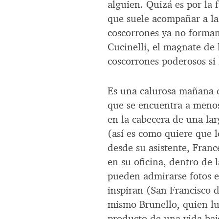
alguien. Quizá es por la f
que suele acompañar a la
coscorrones ya no forman 
Cucinelli, el magnate de
coscorrones poderosos si 
Es una calurosa mañana 
que se encuentra a menos
en la cabecera de una lar
(así es como quiere que l
desde su asistente, Franc
en su oficina, dentro de 
pueden admirarse fotos e
inspiran (San Francisco d
mismo Brunello, quien lu
producto de una vida bajo