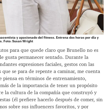
acentista y apasionado del fitness. Entrena dos horas por día y
s. Foto: Susan Wright
tos para que quede claro que Brunello no es
 le gusta permanecer sentado. Durante la
ndantes expresiones faciales, gestos con las
 que se para de repente a caminar, me cuenta
ue piensa en términos de entrenamiento,
emás de la importancia de tener un propósito
re la cultura de la compañía que construyó y
iestas (él prefiere hacerlo después de comer, sin
s sobre sus influencers favoritos, y por