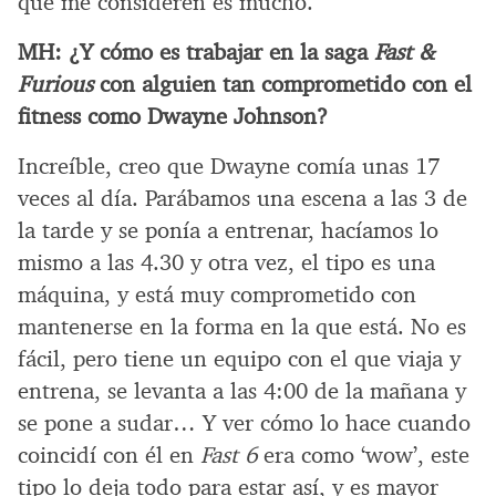
que me consideren es mucho.
MH:
¿Y cómo es trabajar en la saga
Fast &
Furious
con alguien tan comprometido con el
fitness como Dwayne Johnson?
Increíble, creo que Dwayne comía unas 17
veces al día. Parábamos una escena a las 3 de
la tarde y se ponía a entrenar, hacíamos lo
mismo a las 4.30 y otra vez, el tipo es una
máquina, y está muy comprometido con
mantenerse en la forma en la que está. No es
fácil, pero tiene un equipo con el que viaja y
entrena, se levanta a las 4:00 de la mañana y
se pone a sudar… Y ver cómo lo hace cuando
coincidí con él en
Fast 6
era como ‘wow’, este
tipo lo deja todo para estar así, y es mayor