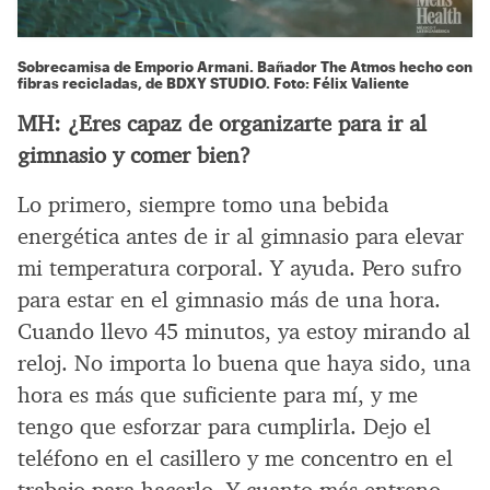
Sobrecamisa de Emporio Armani. Bañador The Atmos hecho con
fibras recicladas, de BDXY STUDIO. Foto: Félix Valiente
MH:
¿Eres capaz de organizarte para ir al
gimnasio y comer bien?
Lo primero, siempre tomo una bebida
energética antes de ir al gimnasio para elevar
mi temperatura corporal. Y ayuda. Pero sufro
para estar en el gimnasio más de una hora.
Cuando llevo 45 minutos, ya estoy mirando al
reloj. No importa lo buena que haya sido, una
hora es más que suficiente para mí, y me
tengo que esforzar para cumplirla. Dejo el
teléfono en el casillero y me concentro en el
trabajo para hacerlo. Y cuanto más entreno