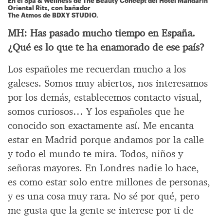
En el Spa & Wellness de The Beauty Concept del Hotel Mandarin
Oriental Ritz, con bañador
The Atmos de BDXY STUDIO.
MH:
Has pasado mucho tiempo en España.
¿Qué es lo que te ha enamorado de ese país?
Los españoles me recuerdan mucho a los
galeses. Somos muy abiertos, nos interesamos
por los demás, establecemos contacto visual,
somos curiosos… Y los españoles que he
conocido son exactamente así. Me encanta
estar en Madrid porque andamos por la calle
y todo el mundo te mira. Todos, niños y
señoras mayores. En Londres nadie lo hace,
es como estar solo entre millones de personas,
y es una cosa muy rara. No sé por qué, pero
me gusta que la gente se interese por ti de