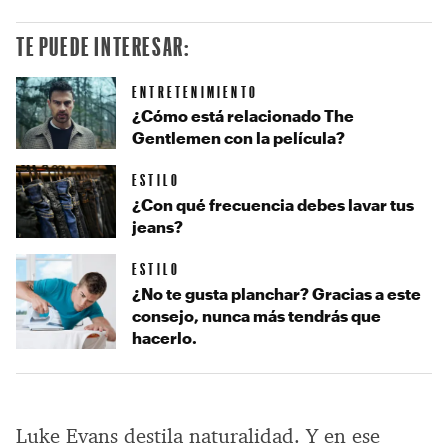
TE PUEDE INTERESAR:
ENTRETENIMIENTO
¿Cómo está relacionado The
Gentlemen con la película?
ESTILO
¿Con qué frecuencia debes lavar tus
jeans?
ESTILO
¿No te gusta planchar? Gracias a este
consejo, nunca más tendrás que
hacerlo.
Luke Evans destila naturalidad. Y en ese