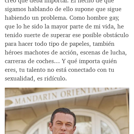
creo que deba importar. El hecho de que
sigamos hablando de ello supone que sigue
habiendo un problema. Como hombre gay,
que lo he sido la mayor parte de mi vida, he
tenido suerte de superar ese posible obstáculo
para hacer todo tipo de papeles, también
héroes machotes de acción, escenas de lucha,
carreras de coches… Y qué importa quién
eres, tu talento no está conectado con tu
sexualidad, es ridículo.