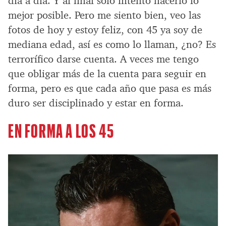
día a día. Y al final solo intento hacerlo lo
mejor posible. Pero me siento bien, veo las
fotos de hoy y estoy feliz, con 45 ya soy de
mediana edad, así es como lo llaman, ¿no? Es
terrorífico darse cuenta. A veces me tengo
que obligar más de la cuenta para seguir en
forma, pero es que cada año que pasa es más
duro ser disciplinado y estar en forma.
EN FORMA A LOS 45