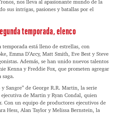
Tronos, nos lleva al apasionante mundo de la
o sus intrigas, pasiones y batallas por el
segunda temporada, elenco
 temporada está lleno de estrellas, con
ke, Emma D’Arcy, Matt Smith, Eve Best y Steve
agonistas. Además, se han unido nuevos talentos
mie Kenna y Freddie Fox, que prometen agregar
 saga.
 y Sangre” de George R.R. Martin, la serie
 ejecutiva de Martin y Ryan Condal, quien
. Con un equipo de productores ejecutivos de
ara Hess, Alan Taylor y Melissa Bernstein, la