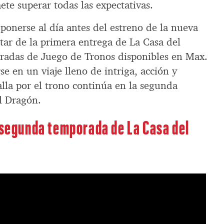
e superar todas las expectativas.
ponerse al día antes del estreno de la nueva
ar de la primera entrega de La Casa del
radas de Juego de Tronos disponibles en Max.
e en un viaje lleno de intriga, acción y
lla por el trono continúa en la segunda
l Dragón.
a segunda temporada de La Casa del