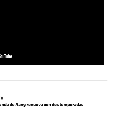
TO
yenda de Aang renueva con dos temporadas