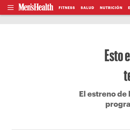
FITNESS
SALUD
NUTRICIÓN
Esto 
t
El estreno de
progra