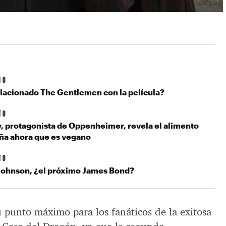
TO
lacionado The Gentlemen con la película?
TO
y, protagonista de Oppenheimer, revela el alimento
ña ahora que es vegano
TO
Johnson, ¿el próximo James Bond?
u punto máximo para los fanáticos de la exitosa