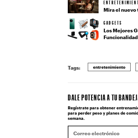
ENTRETENIMIEN
Mira el nuevo 
GADGETS
Los Mejores G
Funcionalidad
entretenimiento
Tags:
DALE POTENCIA A TU BANDE
Regístrate para obtener entrenami
para perder peso y planes de comid
semana.