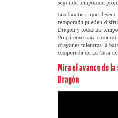
segunda temporada promet
Los fanáticos que deseen 
temporada pueden disfrut
Dragón y todas las tempo
Prepárense para sumergirs
dragones mientras la bata
temporada de La Casa de
Mira el avance de l
Dragón