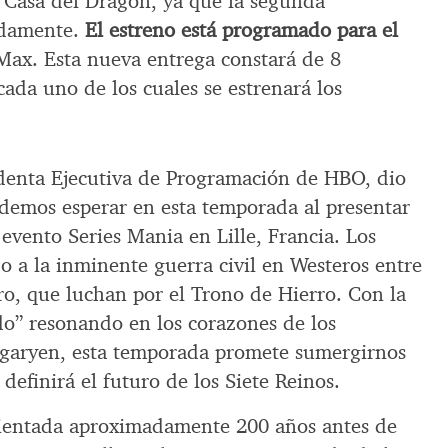
a Casa del Dragón, ya que la segunda
idamente.
El estreno está programado para el
ax. Esta nueva entrega constará de 8
ada uno de los cuales se estrenará los
identa Ejecutiva de Programación de HBO, dio
demos esperar en esta temporada al presentar
el evento Series Mania en Lille, Francia. Los
o a la inminente guerra civil en Westeros entre
ro, que luchan por el Trono de Hierro. Con la
o” resonando en los corazones de los
rgaryen, esta temporada promete sumergirnos
definirá el futuro de los Siete Reinos.
ientada aproximadamente 200 años antes de