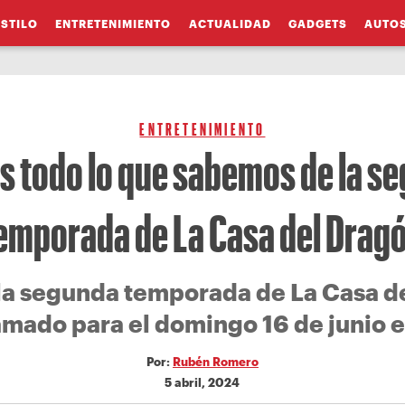
ESTILO
ENTRETENIMIENTO
ACTUALIDAD
GADGETS
AUTO
ENTRETENIMIENTO
es todo lo que sabemos de la s
emporada de La Casa del Drag
 la segunda temporada de La Casa d
mado para el domingo 16 de junio 
Por:
Rubén Romero
5 abril, 2024