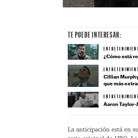
TE PUEDE INTERESAR:
ENTRETENIMIEN
¿Cómo está re
ENTRETENIMIEN
Cillian Murph
que más extra
ENTRETENIMIEN
Aaron Taylor-
La anticipación está en s