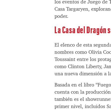
los eventos de Juego de 
Casa Targaryen, explorand
poder.
La Casa del Dragón 
El elenco de esta segunda
nombres como Olivia Coo
Toussaint entre los prot
como Clinton Liberty, Ja
una nueva dimensión a la
Basada en el libro “Fuego
cuenta con la producción
también es el showrunner
primer nivel, incluidos S