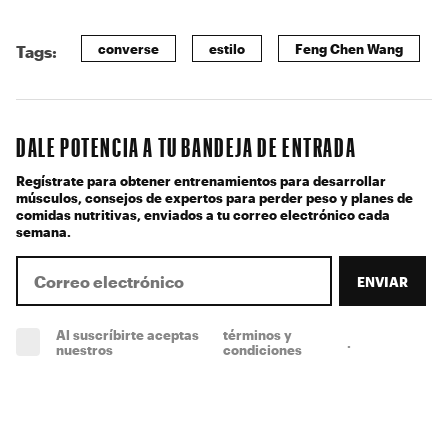
converse
estilo
Feng Chen Wang
Tags:
DALE POTENCIA A TU BANDEJA DE ENTRADA
Regístrate para obtener entrenamientos para desarrollar
músculos, consejos de expertos para perder peso y planes de
comidas nutritivas, enviados a tu correo electrónico cada
semana.
ENVIAR
Al suscríbirte aceptas
términos y
.
(obligatorio)
nuestros
condiciones