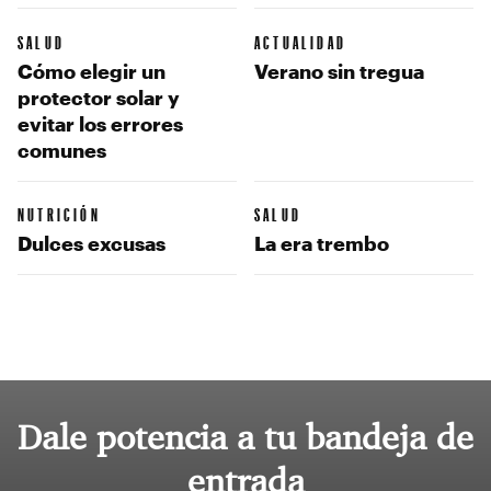
SALUD
ACTUALIDAD
Cómo elegir un
Verano sin tregua
protector solar y
evitar los errores
comunes
NUTRICIÓN
SALUD
Dulces excusas
La era trembo
Dale potencia a tu bandeja de
entrada