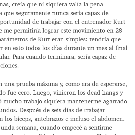
s, creía que ni siquiera valía la pena
ya que seguramente nunca sería capaz de
oportunidad de trabajar con el entrenador Kurt
que me permitiría lograr este movimiento en 28
 parámetros de Kurt eran simples: tendría que
 en esto todos los días durante un mes al final
lar. Para cuando terminara, sería capaz de
ciones.
 una prueba máxima y, como era de esperarse,
do fue cero. Luego, vinieron los dead hangs y
tó mucho trabajo siquiera mantenerme agarrado
undos. Después de seis días de trabajar
n los bíceps, antebrazos e incluso el abdomen.
egunda semana, cuando empecé a sentirme