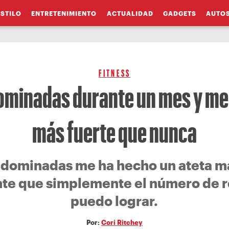
ESTILO
ENTRETENIMIENTO
ACTUALIDAD
GADGETS
AUTO
FITNESS
ominadas durante un mes y me
más fuerte que nunca
 dominadas me ha hecho un ateta m
nte que simplemente el número de r
puedo lograr.
Por:
Cori Ritchey