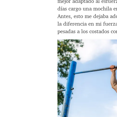
mejor adaptado al esfuerz
días cargo una mochila 
Antes, esto me dejaba ad
la diferencia en mi fuer
pesadas a los costados c