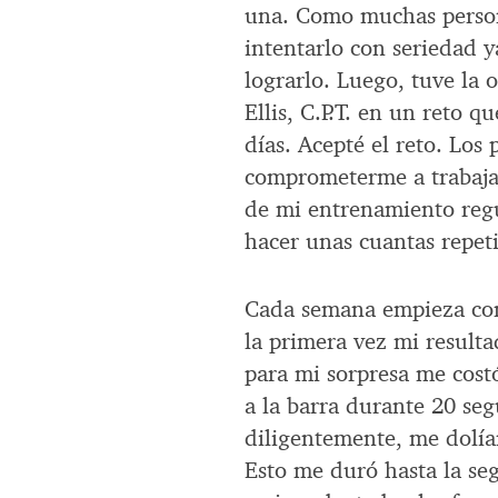
una. Como muchas persona
intentarlo con seriedad 
lograrlo. Luego, tuve la 
Ellis, C.P.T. en un reto 
días. Acepté el reto. Los
comprometerme a trabajar
de mi entrenamiento regu
hacer unas cuantas repeti
Cada semana empieza con
la primera vez mi resulta
para mi sorpresa me cos
a la barra durante 20 seg
diligentemente, me dolía
Esto me duró hasta la s