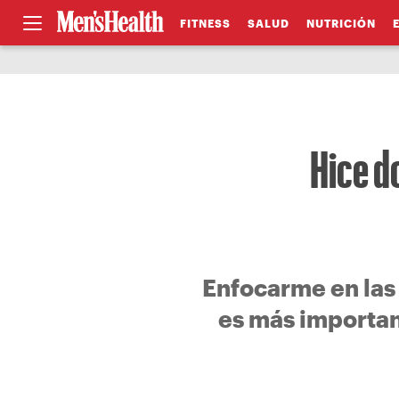
FITNESS
SALUD
NUTRICIÓN
Hice d
Enfocarme en las
es más importa