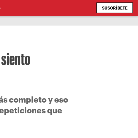
SUSCRÍBETE
S
 siento
ás completo y eso
epeticiones que