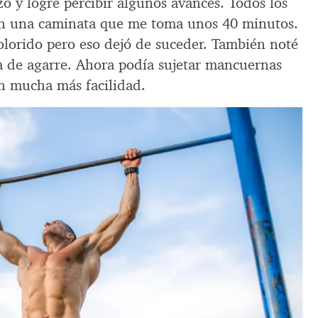
o y logré percibir algunos avances. Todos los
en una caminata que me toma unos 40 minutos.
olorido pero eso dejó de suceder. También noté
za de agarre. Ahora podía sujetar mancuernas
on mucha más facilidad.