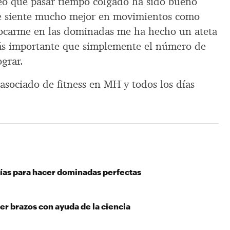
eo que pasar tiempo colgado ha sido bueno
se siente mucho mejor en movimientos como
nfocarme en las dominadas me ha hecho un ateta
ás importante que simplemente el número de
grar.
sociado de fitness en MH y todos los días
días para hacer dominadas perfectas
r brazos con ayuda de la ciencia