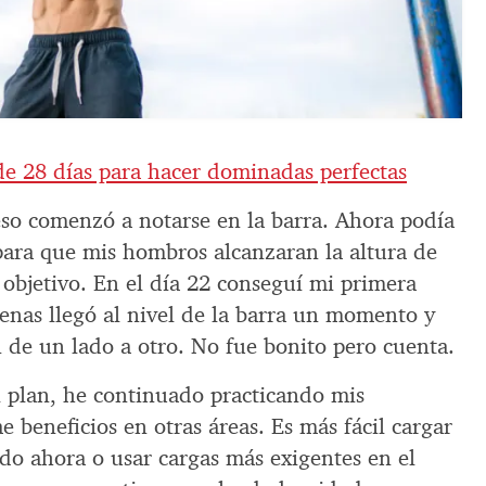
de 28 días para hacer dominadas perfectas
eso comenzó a notarse en la barra. Ahora podía
 para que mis hombros alcanzaran la altura de
 objetivo. En el día 22 conseguí mi primera
penas llegó al nivel de la barra un momento y
 de un lado a otro. No fue bonito pero cuenta.
 plan, he continuado practicando mis
beneficios en otras áreas. Es más fácil cargar
ado ahora o usar cargas más exigentes en el