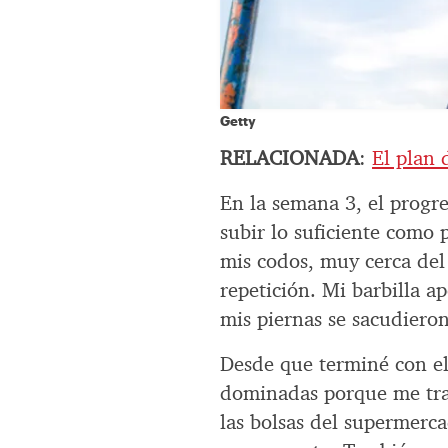
Getty
RELACIONADA
:
El plan 
En la semana 3, el progr
subir lo suficiente como
mis codos, muy cerca del
repetición. Mi barbilla a
mis piernas se sacudieron
Desde que terminé con el
dominadas porque me trae 
las bolsas del supermerc