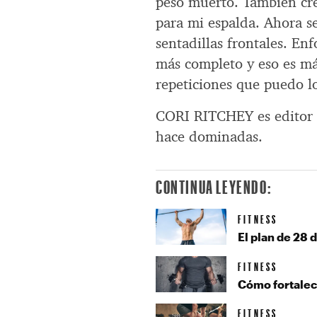
peso muerto. También cr
para mi espalda. Ahora 
sentadillas frontales. E
más completo y eso es m
repeticiones que puedo lo
CORI RITCHEY es editor a
hace dominadas.
CONTINUA LEYENDO:
FITNESS
El plan de 28 
FITNESS
Cómo fortalece
FITNESS