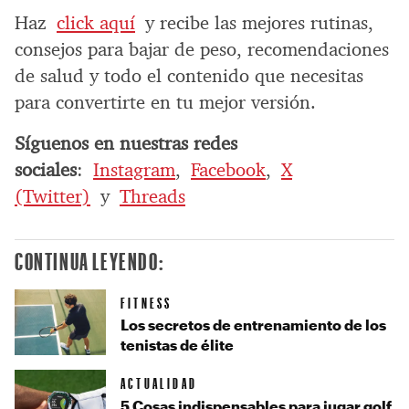
Haz
click aquí
y recibe las mejores rutinas,
consejos para bajar de peso, recomendaciones
de salud y todo el contenido que necesitas
para convertirte en tu mejor versión.
Síguenos en nuestras redes
sociales
:
Instagram
,
Facebook
,
X
(Twitter)
y
Threads
CONTINUA LEYENDO:
FITNESS
Los secretos de entrenamiento de los
tenistas de élite
ACTUALIDAD
5 Cosas indispensables para jugar golf