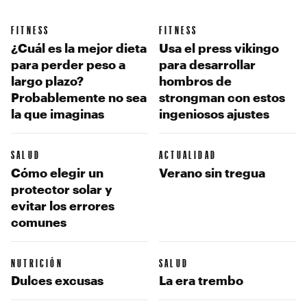
FITNESS
FITNESS
¿Cuál es la mejor dieta
Usa el press vikingo
para perder peso a
para desarrollar
largo plazo?
hombros de
Probablemente no sea
strongman con estos
la que imaginas
ingeniosos ajustes
SALUD
ACTUALIDAD
Cómo elegir un
Verano sin tregua
protector solar y
evitar los errores
comunes
NUTRICIÓN
SALUD
Dulces excusas
La era trembo