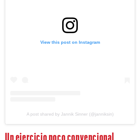
View this post on Instagram
A post shared by Jannik Sinner (@janniksin)
Un ejercicio poco convencional