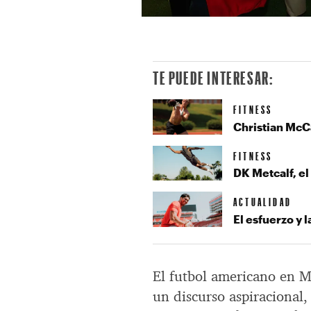
TE PUEDE INTERESAR:
FITNESS
Christian McC
FITNESS
DK Metcalf, e
ACTUALIDAD
El esfuerzo y 
El futbol americano en M
un discurso aspiracional,