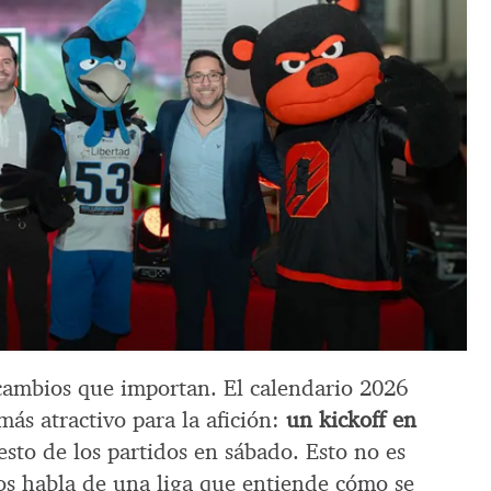
cambios que importan. El calendario 2026
ás atractivo para la afición:
un kickoff en
esto de los partidos en sábado. Esto no es
ios habla de una liga que entiende cómo se