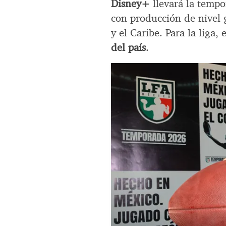
Disney+
llevará la temp
con producción de nivel 
y el Caribe. Para la liga, 
del país
.