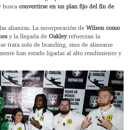
y busca
convertirse en un plan fijo del fin de
las alianzas. La incorporación de
Wilson como
nes
y la llegada de
Oakley
refuerzan la
se trata solo de branding, sino de alinearse
mente han estado ligadas al alto rendimiento y