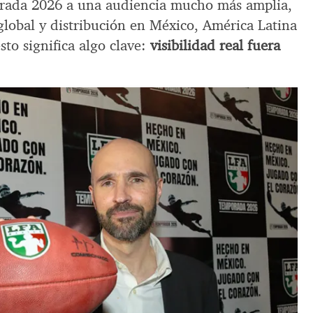
orada 2026 a una audiencia mucho más amplia,
global y distribución en México, América Latina
esto significa algo clave:
visibilidad real fuera