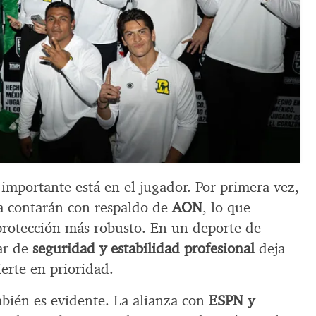
importante está en el jugador. Por primera vez,
iga contarán con respaldo de
AON
, lo que
protección más robusto. En un deporte de
ar de
seguridad y estabilidad profesional
deja
ierte en prioridad.
mbién es evidente. La alianza con
ESPN y