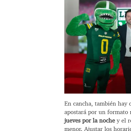
En cancha, también hay 
apostará por un formato m
jueves por la noche
y el r
menor. Ajustar los horar