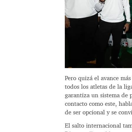
Pero quizá el avance más 
todos los atletas de la l
garantiza un sistema de 
contacto como este, habl
de ser opcional y se conv
El salto internacional ta