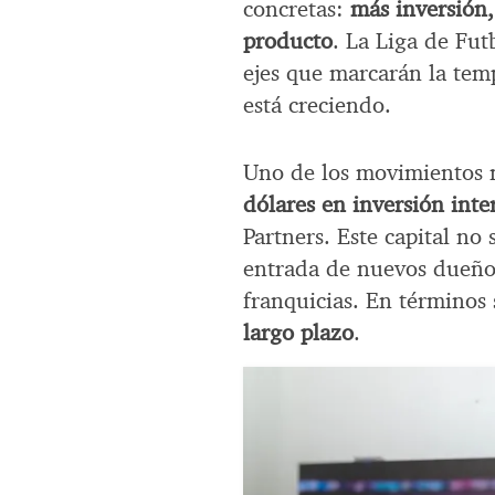
concretas:
más inversión,
producto
. La Liga de Fut
ejes que marcarán la temp
está creciendo.
Uno de los movimientos m
dólares en inversión inte
Partners. Este capital no 
entrada de nuevos dueños
franquicias. En términos
largo plazo
.