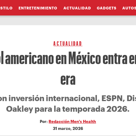
ESTILO
ENTRETENIMIENTO
ACTUALIDAD
GADGETS
AUTO
ACTUALIDAD
ol americano en México entra 
era
on inversión internacional, ESPN, Di
Oakley para la temporada 2026.
Por:
Redacción Men's Health
31 marzo, 2026