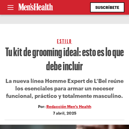
SUSCRÍBETE
ESTILO
Tu kit de grooming ideal: esto es lo que
debe incluir
La nueva línea Homme Expert de L’Bel reúne
los esenciales para armar un neceser
funcional, práctico y totalmente masculino.
Por:
Redacción Men's Health
7 abril, 2025