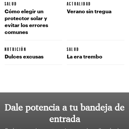
SALUD
ACTUALIDAD
Cómo elegir un
Verano sin tregua
protector solar y
evitar los errores
comunes
NUTRICIÓN
SALUD
Dulces excusas
La era trembo
Dale potencia a tu bandeja de
entrada