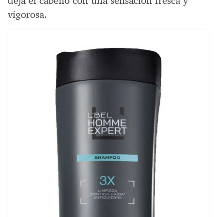
deja el cabello con una sensación fresca y
vigorosa.