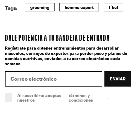
grooming
homme expert
l´bel
Tags:
DALE POTENCIA A TU BANDEJA DE ENTRADA
Regístrate para obtener entrenamientos para desarrollar
músculos, consejos de expertos para perder peso y planes de
comidas nutritivas, enviados a tu correo electrónico cada
semana.
ENVIAR
Al suscríbirte aceptas
términos y
.
(obligatorio)
nuestros
condiciones