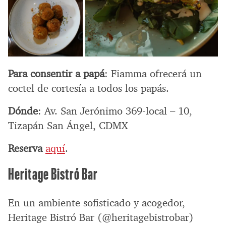
Para consentir a papá
: Fiamma ofrecerá un
coctel de cortesía a todos los papás.
Dónde
: Av. San Jerónimo 369-local – 10,
Tizapán San Ángel, CDMX
Reserva
aquí
.
Heritage Bistró Bar
En un ambiente sofisticado y acogedor,
Heritage Bistró Bar (@heritagebistrobar)