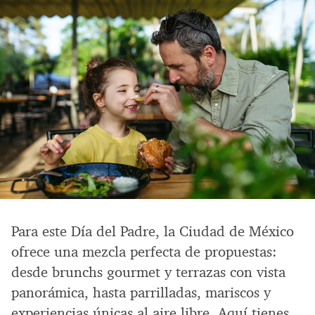
Para este Día del Padre, la Ciudad de México
ofrece una mezcla perfecta de propuestas:
desde brunchs gourmet y terrazas con vista
panorámica, hasta parrilladas, mariscos y
experiencias únicas al aire libre. Aquí tienes