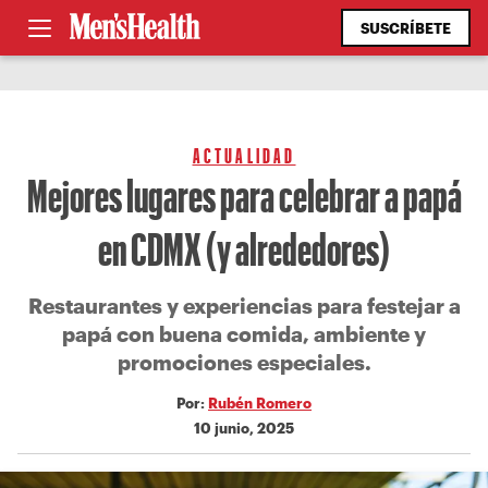
SUSCRÍBETE
ACTUALIDAD
Mejores lugares para celebrar a papá
en CDMX (y alrededores)
Restaurantes y experiencias para festejar a
papá con buena comida, ambiente y
promociones especiales.
Por:
Rubén Romero
10 junio, 2025