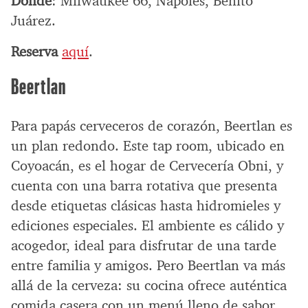
Dónde
: Milwaukee 66, Nápoles, Benito
Juárez.
Reserva
aquí
.
Beertlan
Para papás cerveceros de corazón, Beertlan es
un plan redondo. Este tap room, ubicado en
Coyoacán, es el hogar de Cervecería Obni, y
cuenta con una barra rotativa que presenta
desde etiquetas clásicas hasta hidromieles y
ediciones especiales. El ambiente es cálido y
acogedor, ideal para disfrutar de una tarde
entre familia y amigos. Pero Beertlan va más
allá de la cerveza: su cocina ofrece auténtica
comida casera con un menú lleno de sabor.