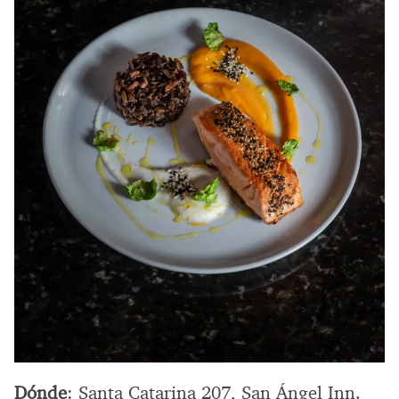
Dónde
: Santa Catarina 207, San Ángel Inn.