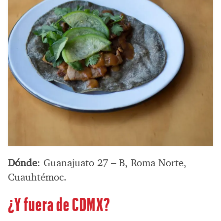
Dónde
: Guanajuato 27 – B, Roma Norte,
Cuauhtémoc.
¿Y fuera de CDMX?