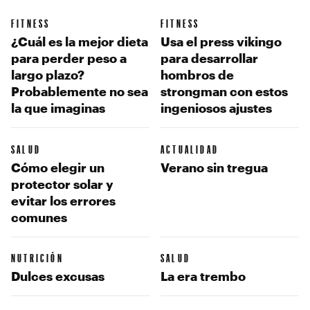
FITNESS
FITNESS
¿Cuál es la mejor dieta
Usa el press vikingo
para perder peso a
para desarrollar
largo plazo?
hombros de
Probablemente no sea
strongman con estos
la que imaginas
ingeniosos ajustes
SALUD
ACTUALIDAD
Cómo elegir un
Verano sin tregua
protector solar y
evitar los errores
comunes
NUTRICIÓN
SALUD
Dulces excusas
La era trembo