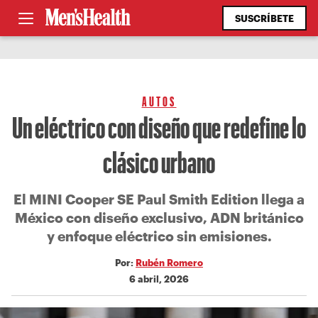
SUSCRÍBETE
AUTOS
Un eléctrico con diseño que redefine lo
clásico urbano
El MINI Cooper SE Paul Smith Edition llega a
México con diseño exclusivo, ADN británico
y enfoque eléctrico sin emisiones.
Por:
Rubén Romero
6 abril, 2026