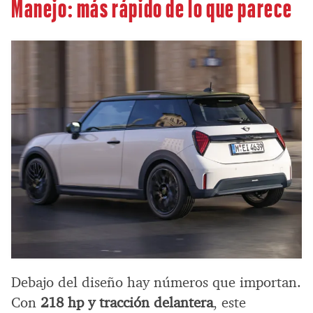
Manejo: más rápido de lo que parece
Debajo del diseño hay números que importan.
Con
218 hp y tracción delantera
, este