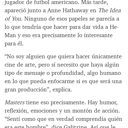
jugador de futbol americano. Más tarde,
apareció junto a Anne Hathaway en
The Idea
of You
. Ninguno de esos papeles se parecía a
lo que tendría que hacer para dar vida a He-
Man y eso era precisamente lo interesante
para él.
“No soy alguien que quiera hacer únicamente
cine de arte, pero sí necesito que haya algún
tipo de mensaje o profundidad, algo humano
en lo que pueda enfocarme si es que será una
gran producción”, explica.
Masters
tiene eso precisamente. Hay humor,
reflexión, emociones y un montón de acción.
“Sentí como que en verdad comprendía quién
era este hombre”, dice Galitzine. Así que le