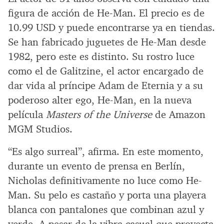
figura de acción de He-Man. El precio es de
10.99 USD y puede encontrarse ya en tiendas.
Se han fabricado juguetes de He-Man desde
1982, pero este es distinto. Su rostro luce
como el de Galitzine, el actor encargado de
dar vida al príncipe Adam de Eternia y a su
poderoso alter ego, He-Man, en la nueva
película
Masters of the Universe
de Amazon
MGM Studios.
“Es algo surreal”, afirma. En este momento,
durante un evento de prensa en Berlín,
Nicholas definitivamente no luce como He-
Man. Su pelo es castaño y porta una playera
blanca con pantalones que combinan azul y
verde. A pesar de la vibra casual que proyecta