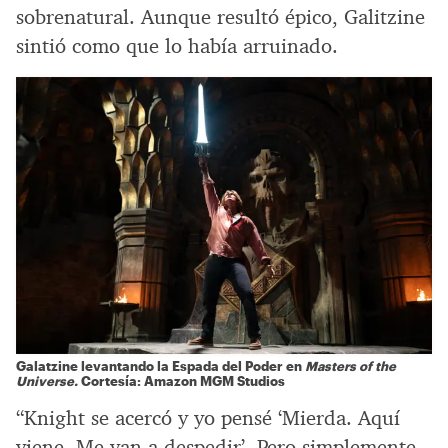
sobrenatural. Aunque resultó épico, Galitzine
sintió como que lo había arruinado.
Galatzine levantando la Espada del Poder en
Masters of the
Universe.
Cortesía: Amazon MGM Studios
“Knight se acercó y yo pensé ‘Mierda. Aquí
viene. Me van a despedir’. Pero simplemente