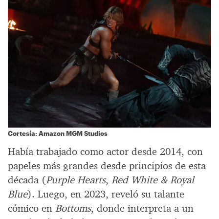
Cortesía: Amazon MGM Studios
Había trabajado como actor desde 2014, con
papeles más grandes desde principios de esta
década (
Purple Hearts
,
Red White & Royal
Blue
). Luego, en 2023, reveló su talante
cómico en
Bottoms
, donde interpreta a un