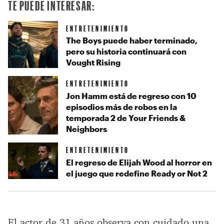
TE PUEDE INTERESAR:
ENTRETENIMIENTO
The Boys puede haber terminado,
pero su historia continuará con
Vought Rising
ENTRETENIMIENTO
Jon Hamm está de regreso con 10
episodios más de robos en la
temporada 2 de Your Friends &
Neighbors
ENTRETENIMIENTO
El regreso de Elijah Wood al horror en
el juego que redefine Ready or Not 2
El actor de 31 años observa con cuidado una