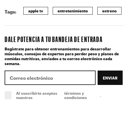
apple tv
entretenimiento
estreno
Tags:
DALE POTENCIA A TU BANDEJA DE ENTRADA
Regístrate para obtener entrenamientos para desarrollar
músculos, consejos de expertos para perder peso y planes de
comidas nutritivas, enviados a tu correo electrónico cada
semana.
ENVIAR
Al suscríbirte aceptas
términos y
.
(obligatorio)
nuestros
condiciones