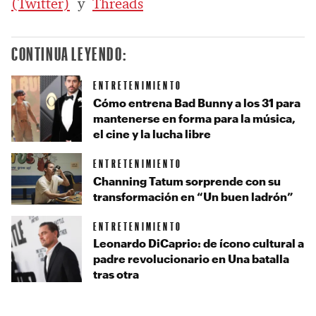
(Twitter)
y
Threads
CONTINUA LEYENDO:
ENTRETENIMIENTO
Cómo entrena Bad Bunny a los 31 para
mantenerse en forma para la música,
el cine y la lucha libre
ENTRETENIMIENTO
Channing Tatum sorprende con su
transformación en “Un buen ladrón”
ENTRETENIMIENTO
Leonardo DiCaprio: de ícono cultural a
padre revolucionario en Una batalla
tras otra