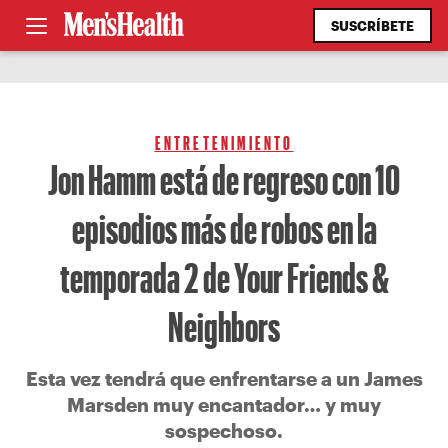
SUSCRÍBETE
ENTRETENIMIENTO
Jon Hamm está de regreso con 10
episodios más de robos en la
temporada 2 de Your Friends &
Neighbors
Esta vez tendrá que enfrentarse a un James
Marsden muy encantador… y muy
sospechoso.