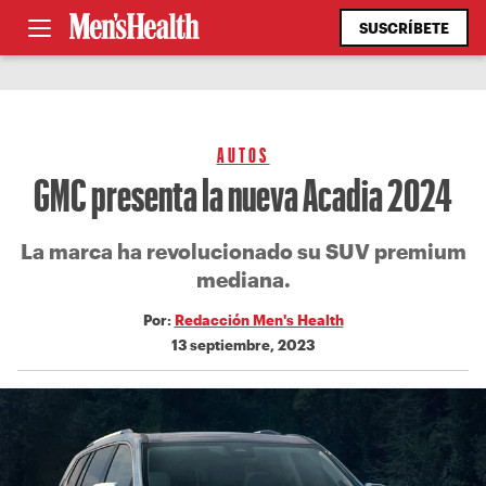
SUSCRÍBETE
AUTOS
GMC presenta la nueva Acadia 2024
La marca ha revolucionado su SUV premium
mediana.
Por:
Redacción Men's Health
13 septiembre, 2023