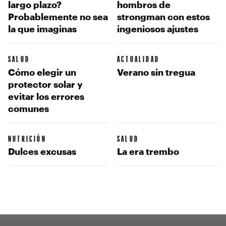
largo plazo?
hombros de
Probablemente no sea
strongman con estos
la que imaginas
ingeniosos ajustes
SALUD
ACTUALIDAD
Cómo elegir un
Verano sin tregua
protector solar y
evitar los errores
comunes
NUTRICIÓN
SALUD
Dulces excusas
La era trembo