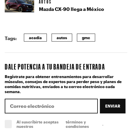
AUTOS
Mazda CX-90 llega a México
acadia
autos
gmc
Tags:
DALE POTENCIA A TU BANDEJA DE ENTRADA
Regístrate para obtener entrenamientos para desarrollar
músculos, consejos de expertos para perder peso y planes de
comidas nutritivas, enviados a tu correo electrónico cada
semana.
ENVIAR
Al suscríbirte aceptas
términos y
.
(obligatorio)
nuestros
condiciones