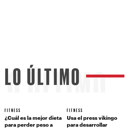
LO ÚLTIMO
LO ÚLTIMO
FITNESS
FITNESS
¿Cuál es la mejor dieta
Usa el press vikingo
para perder peso a
para desarrollar