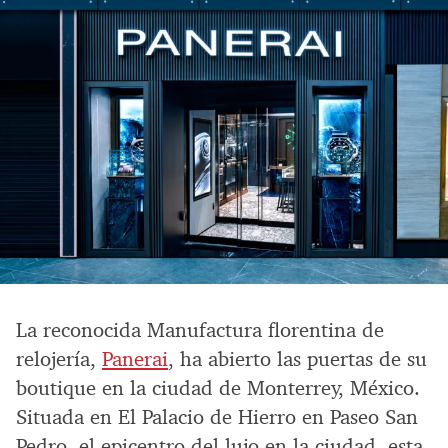
La reconocida Manufactura florentina de
relojería,
Panerai
, ha abierto las puertas de su
boutique en la ciudad de Monterrey, México.
Situada en El Palacio de Hierro en Paseo San
Pedro, el epicentro del lujo en la ciudad, esta