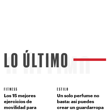
LO ÚLTIMO
LO ÚLTIMO
FITNESS
ESTILO
Los 15 mejores
Un solo perfume no
ejercicios de
basta: así puedes
movilidad para
crear un guardarropa