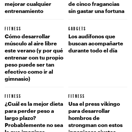
mejorar cualquier
de cinco fragancias
entrenamiento
sin gastar una fortuna
FITNESS
GADGETS
Cómo desarrollar
Los audífonos que
músculo al aire libre
buscan acompañarte
este verano (y por qué
durante todo el día
entrenar con tu propio
peso puede ser tan
efectivo como ir al
gimnasio)
FITNESS
FITNESS
¿Cuál es la mejor dieta
Usa el press vikingo
para perder peso a
para desarrollar
largo plazo?
hombros de
Probablemente no sea
strongman con estos