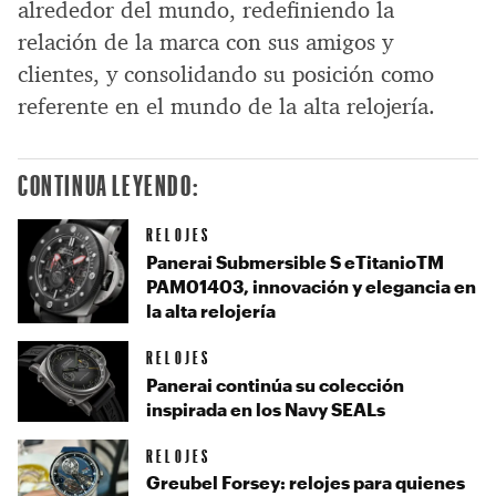
alrededor del mundo, redefiniendo la
relación de la marca con sus amigos y
clientes, y consolidando su posición como
referente en el mundo de la alta relojería.
CONTINUA LEYENDO:
RELOJES
Panerai Submersible S eTitanioTM
PAM01403, innovación y elegancia en
la alta relojería
RELOJES
Panerai continúa su colección
inspirada en los Navy SEALs
RELOJES
Greubel Forsey: relojes para quienes