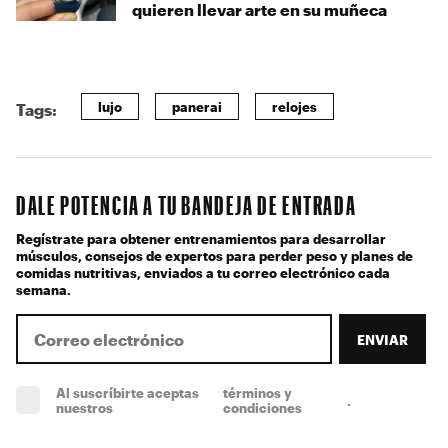
quieren llevar arte en su muñeca
lujo
panerai
relojes
Tags:
DALE POTENCIA A TU BANDEJA DE ENTRADA
Regístrate para obtener entrenamientos para desarrollar
músculos, consejos de expertos para perder peso y planes de
comidas nutritivas, enviados a tu correo electrónico cada
semana.
ENVIAR
Al suscríbirte aceptas
términos y
.
(obligatorio)
nuestros
condiciones