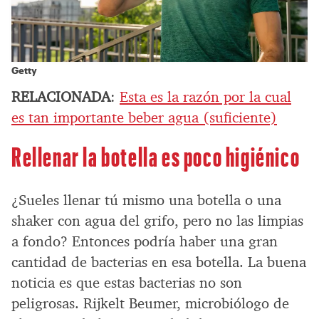
Getty
RELACIONADA
:
Esta es la razón por la cual
es tan importante beber agua (suficiente)
Rellenar la botella es poco higiénico
¿Sueles llenar tú mismo una botella o una
shaker con agua del grifo, pero no las limpias
a fondo? Entonces podría haber una gran
cantidad de bacterias en esa botella. La buena
noticia es que estas bacterias no son
peligrosas. Rijkelt Beumer, microbiólogo de