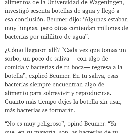
alimentos de la Universidad de Wageningen,
investigó sesenta botellas de agua y llegó a
esa conclusión. Beumer dijo: “Algunas estaban
muy limpias, pero otras contenían millones de
bacterias por mililitro de agua”.
¿Cómo llegaron allí? “Cada vez que tomas un
sorbo, un poco de saliva —con algo de
comida y bacterias de tu boca— regresa a la
botella”, explicó Beumer. En tu saliva, esas
bacterias siempre encuentran algo de
alimento para sobrevivir y reproducirse.
Cuanto más tiempo dejes la botella sin usar,
más bacterias se formarán.
“No es muy peligroso”, opinó Beumer. “Ya
que, en su mayoría, son las bacterias de tu