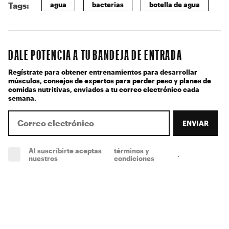
agua
bacterias
botella de agua
Tags:
DALE POTENCIA A TU BANDEJA DE ENTRADA
Regístrate para obtener entrenamientos para desarrollar
músculos, consejos de expertos para perder peso y planes de
comidas nutritivas, enviados a tu correo electrónico cada
semana.
ENVIAR
Al suscríbirte aceptas
términos y
.
(obligatorio)
nuestros
condiciones