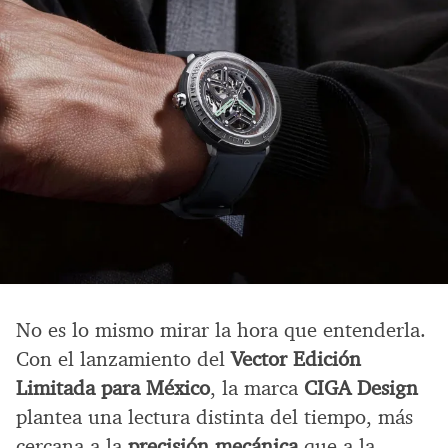
No es lo mismo mirar la hora que entenderla.
Con el lanzamiento del
Vector Edición
Limitada para México
, la marca
CIGA Design
plantea una lectura distinta del tiempo, más
cercana a la
precisión mecánica
que a la