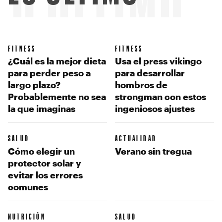
LO ÚLTIMO
FITNESS
FITNESS
¿Cuál es la mejor dieta
Usa el press vikingo
para perder peso a
para desarrollar
largo plazo?
hombros de
Probablemente no sea
strongman con estos
la que imaginas
ingeniosos ajustes
SALUD
ACTUALIDAD
Cómo elegir un
Verano sin tregua
protector solar y
evitar los errores
comunes
NUTRICIÓN
SALUD