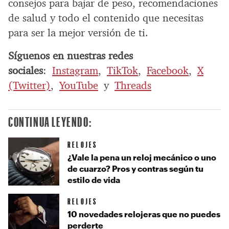
consejos para bajar de peso, recomendaciones
de salud y todo el contenido que necesitas
para ser la mejor versión de ti.
Síguenos en nuestras redes
sociales
:
Instagram
,
TikTok
,
Facebook
,
X
(Twitter)
,
YouTube
y
Threads
CONTINUA LEYENDO:
RELOJES
¿Vale la pena un reloj mecánico o uno
de cuarzo? Pros y contras según tu
estilo de vida
RELOJES
10 novedades relojeras que no puedes
perderte