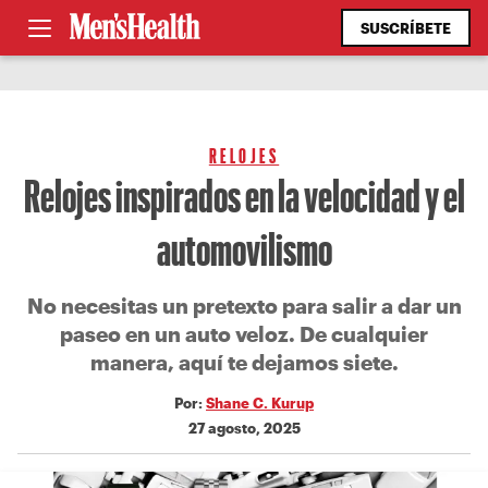
SUSCRÍBETE
RELOJES
Relojes inspirados en la velocidad y el
automovilismo
No necesitas un pretexto para salir a dar un
paseo en un auto veloz. De cualquier
manera, aquí te dejamos siete.
Por:
Shane C. Kurup
27 agosto, 2025