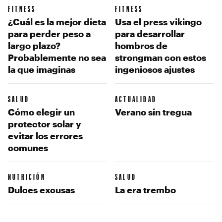
FITNESS
FITNESS
¿Cuál es la mejor dieta
Usa el press vikingo
para perder peso a
para desarrollar
largo plazo?
hombros de
Probablemente no sea
strongman con estos
la que imaginas
ingeniosos ajustes
SALUD
ACTUALIDAD
Cómo elegir un
Verano sin tregua
protector solar y
evitar los errores
comunes
NUTRICIÓN
SALUD
Dulces excusas
La era trembo