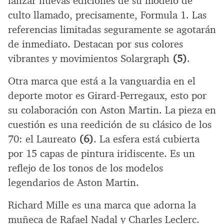
lanzar nuevas ediciones de su modelo de
culto llamado, precisamente, Formula 1. Las
referencias limitadas seguramente se agotarán
de inmediato. Destacan por sus colores
vibrantes y movimientos Solargraph
(5)
.
Otra marca que está a la vanguardia en el
deporte motor es Girard-Perregaux, esto por
su colaboración con Aston Martin. La pieza en
cuestión es una reedición de su clásico de los
70: el Laureato
(6)
. La esfera está cubierta
por 15 capas de pintura iridiscente. Es un
reflejo de los tonos de los modelos
legendarios de Aston Martin.
Richard Mille es una marca que adorna la
muñeca de Rafael Nadal y Charles Leclerc.