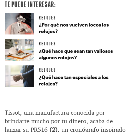
TE PUEDE INTERESAR:
RELOJES
¿Por qué nos vuelven locos los
relojes?
RELOJES
¿Qué hace que sean tan valiosos
algunos relojes?
RELOJES
¿Qué hace tan especiales a los
relojes?
Tissot, una manufactura conocida por
brindarte mucho por tu dinero, acaba de
lanzar su PR516
(2)
, un cronógrafo inspirado