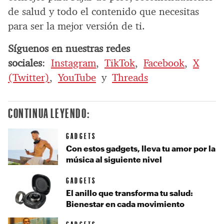
de salud y todo el contenido que necesitas
para ser la mejor versión de ti.
Síguenos en nuestras redes
sociales
:
Instagram
,
TikTok
,
Facebook
,
X
(Twitter)
,
YouTube
y
Threads
CONTINUA LEYENDO:
GADGETS
Con estos gadgets, lleva tu amor por la
música al siguiente nivel
GADGETS
El anillo que transforma tu salud:
Bienestar en cada movimiento