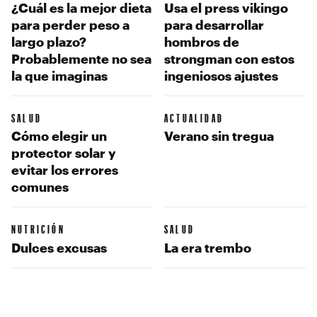
¿Cuál es la mejor dieta
Usa el press vikingo
para perder peso a
para desarrollar
largo plazo?
hombros de
Probablemente no sea
strongman con estos
la que imaginas
ingeniosos ajustes
SALUD
ACTUALIDAD
Cómo elegir un
Verano sin tregua
protector solar y
evitar los errores
comunes
NUTRICIÓN
SALUD
Dulces excusas
La era trembo